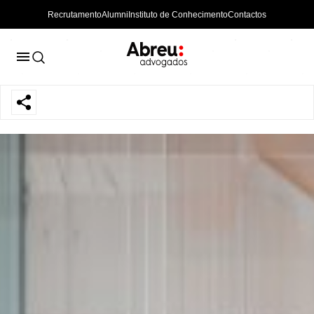
Recrutamento
Alumni
Instituto de Conhecimento
Contactos