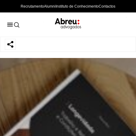
Recrutamento
Alumni
Instituto de Conhecimento
Contactos