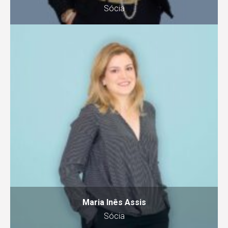
Sócia
Maria Inês Assis
Sócia