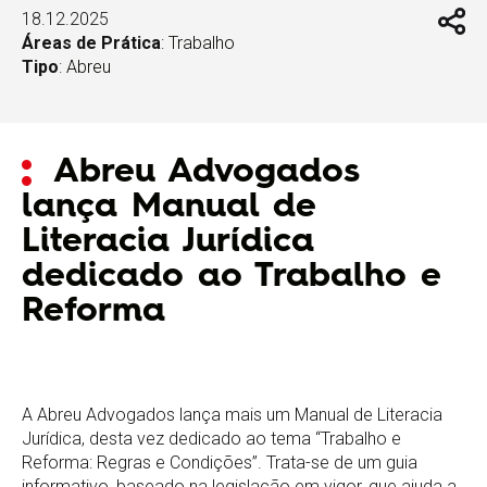
18.12.2025
Áreas de Prática
:
Trabalho
Tipo
:
Abreu
Abreu Advogados
lança Manual de
Literacia Jurídica
dedicado ao Trabalho e
Reforma
A Abreu Advogados lança mais um Manual de Literacia
Jurídica, desta vez dedicado ao tema “Trabalho e
Reforma: Regras e Condições”. Trata-se de um guia
informativo, baseado na legislação em vigor, que ajuda a