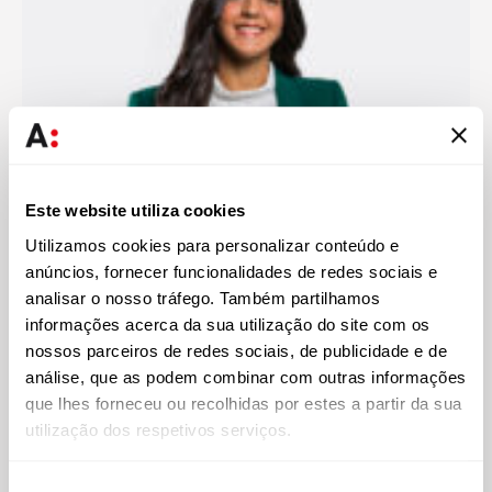
Este website utiliza cookies
Utilizamos cookies para personalizar conteúdo e
anúncios, fornecer funcionalidades de redes sociais e
analisar o nosso tráfego. Também partilhamos
Catarina Mata
informações acerca da sua utilização do site com os
Associada
nossos parceiros de redes sociais, de publicidade e de
análise, que as podem combinar com outras informações
que lhes forneceu ou recolhidas por estes a partir da sua
utilização dos respetivos serviços.
Seleção