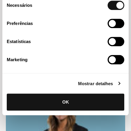
Necessários
de
consentimento
Preferências
Estatísticas
Marketing
Gabriela Almeida Picanço
Associada
Mostrar detalhes
OK