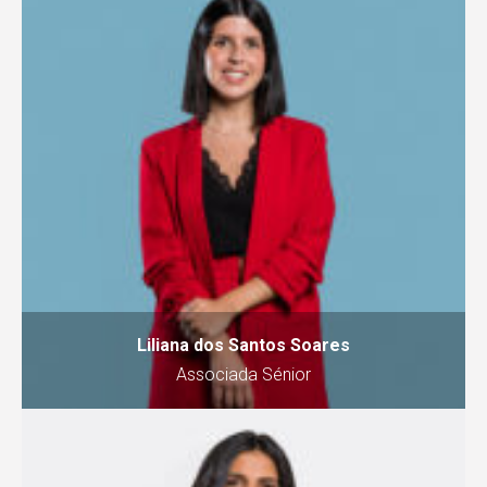
Liliana dos Santos Soares
Associada Sénior