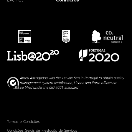
Eventos
Contactos
Abreu Advogados was the 1st law firm in Portugal to obtain quality
management system certification, Lisboa and Porto offices are
certified under the ISO 9001 standard
Termos e Condições
Condições Gerais de Prestação de Serviços