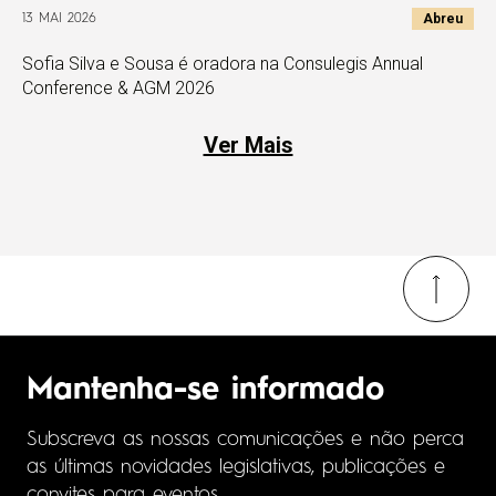
Abreu
13 MAI 2026
Sofia Silva e Sousa é oradora na Consulegis Annual
Conference & AGM 2026
Ver Mais
Mantenha-se informado
Subscreva as nossas comunicações e não perca
as últimas novidades legislativas, publicações e
convites para eventos