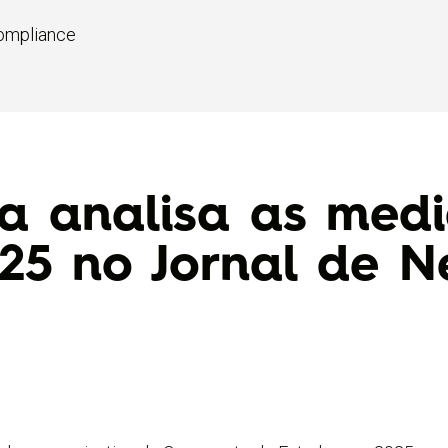
Compliance
a analisa as med
E25 no Jornal de N