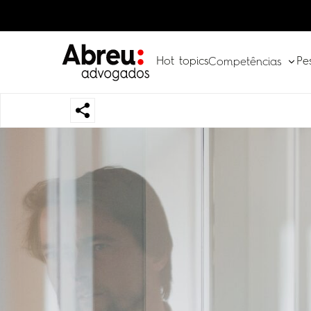
Hot topics
Pe
Competências