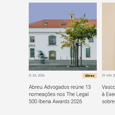
Abreu
13 JUL 2026
29 JUN 2
Abreu Advogados reúne 13
Vasco
nomeações nos The Legal
à Exe
500 Iberia Awards 2026
sobre