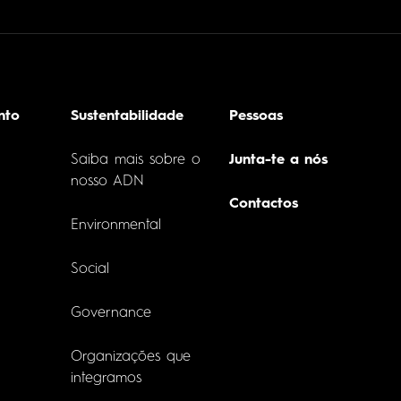
nto
Sustentabilidade
Pessoas
Saiba mais sobre o
Junta-te a nós
nosso ADN
Contactos
Environmental
Social
Governance
Organizações que
integramos