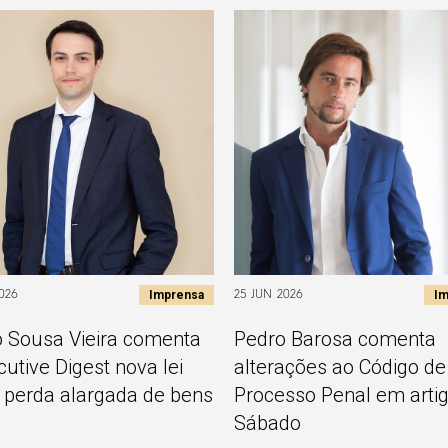
Imprensa
Im
026
25 JUN 2026
 Sousa Vieira comenta
Pedro Barosa comenta
cutive Digest nova lei
alterações ao Código de
 perda alargada de bens
Processo Penal em arti
Sábado