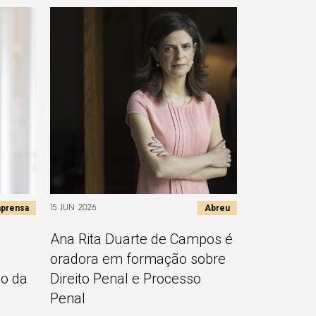
prensa
Abreu
15 JUN 2026
Ana Rita Duarte de Campos é
oradora em formação sobre
go da
Direito Penal e Processo
Penal