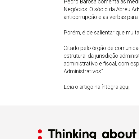
Pedro Barosa
comenta as medid
Negócios. O sócio da Abreu Adv
anticorrupção e as verbas para
Porém, é de salientar que muit
Citado pelo órgão de comunica
estrutural da jurisdição adminis
administrativo e fiscal, com e
Administrativos”.
Leia o artigo na íntegra
aqui
.
Thinking about 