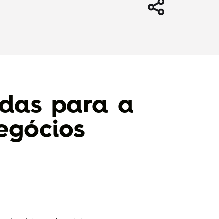
idas para a
egócios