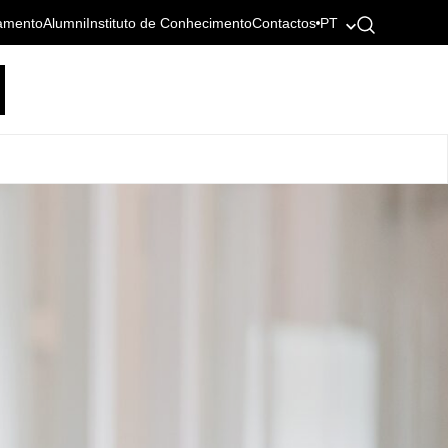
amento
Alumni
Instituto de Conhecimento
Contactos
PT