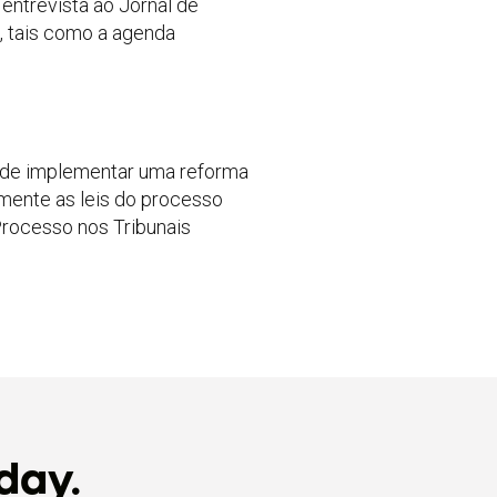
entrevista ao Jornal de
, tais como a agenda
o de implementar uma reforma
almente as leis do processo
Processo nos Tribunais
day.