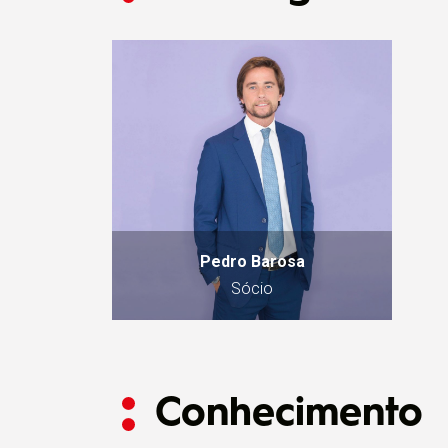
Pedro Barosa
Sócio
Conhecimento