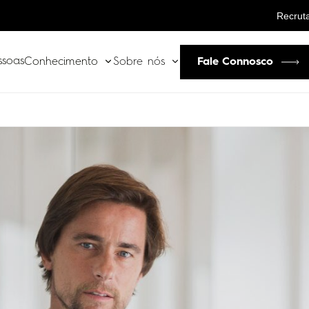
Recrut
ssoas
Fale Connosco
Conhecimento
Sobre nós