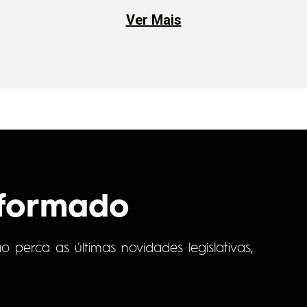
Ver Mais
nformado
perca as últimas novidades legislativas,