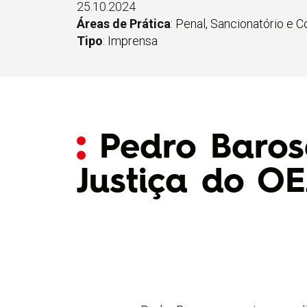
25.10.2024
Áreas de Prática
:
Penal, Sancionatório e 
Tipo
:
Imprensa
Pedro Baros
Justiça do O