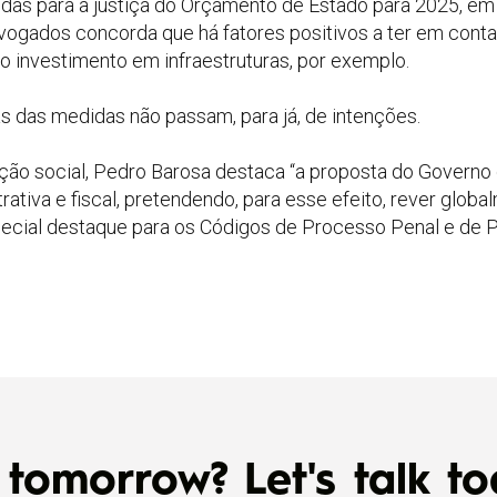
as para a justiça do Orçamento de Estado para 2025, em 
ogados concorda que há fatores positivos a ter em conta
 o investimento em infraestruturas, por exemplo.
as das medidas não passam, para já, de intenções.
ção social, Pedro Barosa destaca “a proposta do Govern
trativa e fiscal, pretendendo, para esse efeito, rever glob
special destaque para os Códigos de Processo Penal e de 
tomorrow? Let's talk to