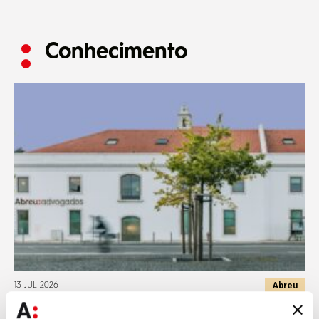
Conhecimento
Abreu
13 JUL 2026
Abreu Advogados reúne 13 nomeações nos The Legal