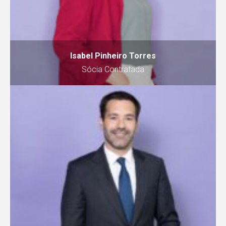
Isabel Pinheiro Torres
Sócia Contratada