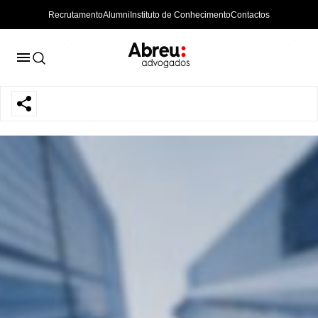
Recrutamento
Alumni
Instituto de Conhecimento
Contactos