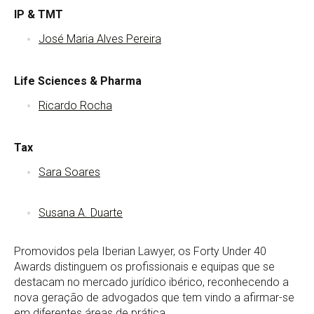
IP & TMT
José Maria Alves Pereira
Life Sciences & Pharma
Ricardo Rocha
Tax
Sara Soares
Susana A. Duarte
Promovidos pela Iberian Lawyer, os Forty Under 40
Awards distinguem os profissionais e equipas que se
destacam no mercado jurídico ibérico, reconhecendo a
nova geração de advogados que tem vindo a afirmar-se
em diferentes áreas de prática.