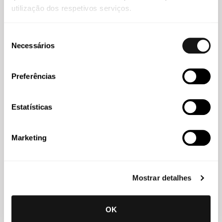
Sócia Contratada
utilização dos respetivos serviços.
Seleção
Necessários
de
consentimento
Preferências
Estatísticas
Marketing
Mostrar detalhes
José Maria Alves Pereira
OK
Advogado Principal