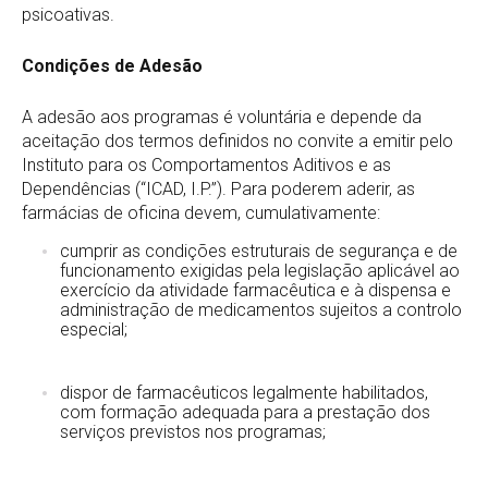
psicoativas.
Condições de Adesão
A adesão aos programas é voluntária e depende da
aceitação dos termos definidos no convite a emitir pelo
Instituto para os Comportamentos Aditivos e as
Dependências (“ICAD, I.P.”). Para poderem aderir, as
farmácias de oficina devem, cumulativamente:
cumprir as condições estruturais de segurança e de
funcionamento exigidas pela legislação aplicável ao
exercício da atividade farmacêutica e à dispensa e
administração de medicamentos sujeitos a controlo
especial;
dispor de farmacêuticos legalmente habilitados,
com formação adequada para a prestação dos
serviços previstos nos programas;