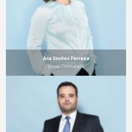
Ana Simões Ferreira
Sócia Contratada