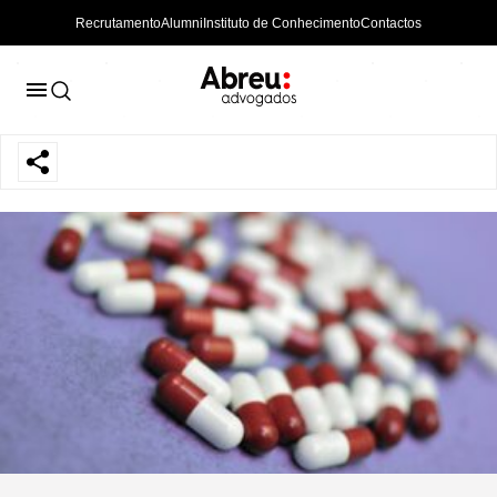
Recrutamento
Alumni
Instituto de Conhecimento
Contactos