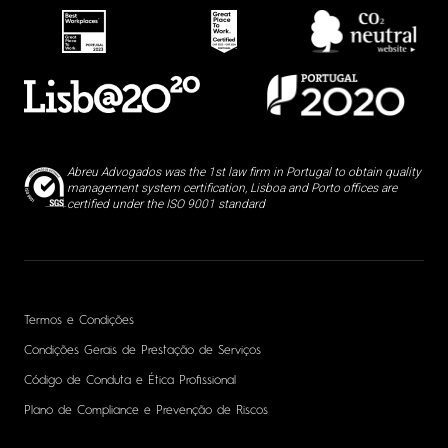
Abreu Advogados was the 1st law firm in Portugal to obtain quality
management system certification, Lisboa and Porto offices are
certified under the ISO 9001 standard
Termos e Condições
Condições Gerais de Prestação de Serviços
Código de Conduta e Ética Profissional
Plano de Compliance e Prevenção de Riscos