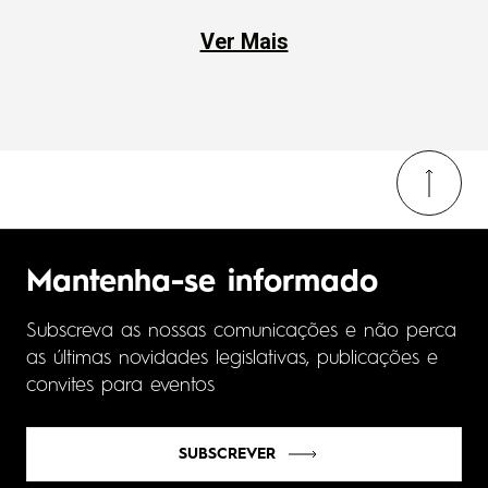
Ver Mais
Mantenha-se informado
Subscreva as nossas comunicações e não perca
as últimas novidades legislativas, publicações e
convites para eventos
SUBSCREVER