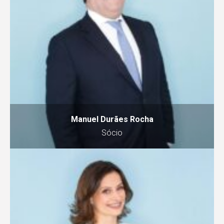
Manuel Durães Rocha
Sócio