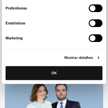
Preferências
Estatísticas
Mariana Figueiredo Calado
Advogada Estagiária
Marketing
Mostrar detalhes
Conhecimento
OK