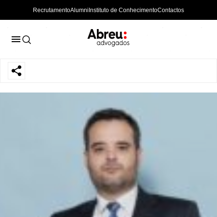
Recrutamento
Alumni
Instituto de Conhecimento
Contactos