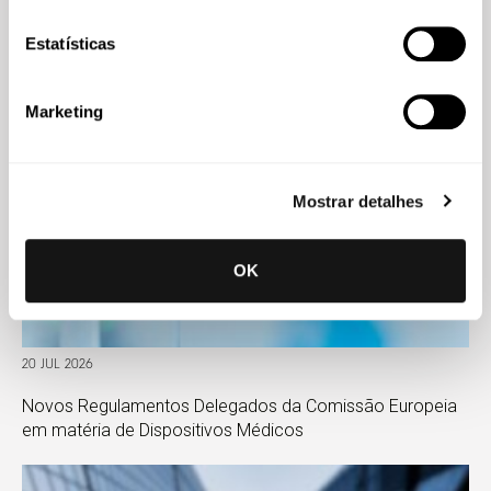
clínica e à proteção dos animais
Estatísticas
Marketing
Mostrar detalhes
OK
20 JUL 2026
Novos Regulamentos Delegados da Comissão Europeia
em matéria de Dispositivos Médicos