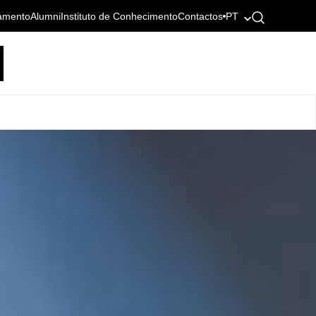
amento
Alumni
Instituto de Conhecimento
Contactos
PT