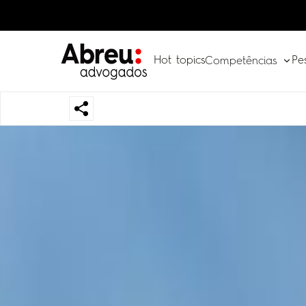
Hot topics
Pe
Competências