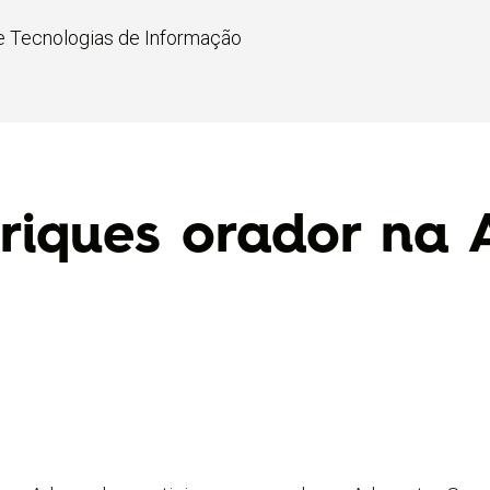
 e Tecnologias de Informação
riques orador na 