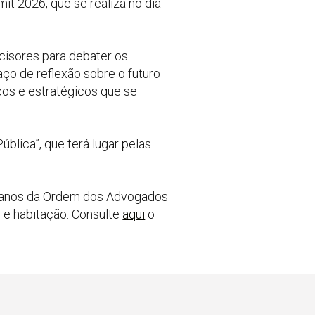
t 2026, que se realiza no dia
cisores para debater os
ço de reflexão sobre o futuro
cos e estratégicos que se
blica”, que terá lugar pelas
 anos da Ordem dos Advogados
al e habitação. Consulte
aqui
o