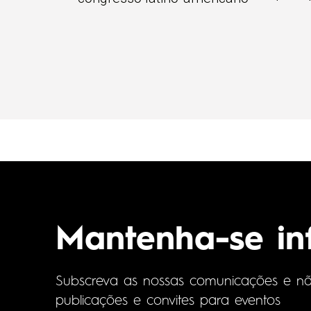
Mantenha-se i
Subscreva as nossas comunicações e não 
publicações e convites para eventos