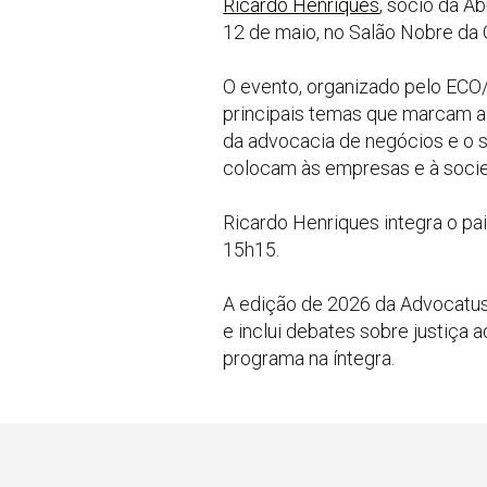
Ricardo Henriques
, sócio da A
12 de maio, no Salão Nobre da
O evento, organizado pelo ECO/
principais temas que marcam a
da advocacia de negócios e o s
colocam às empresas e à soci
Ricardo Henriques integra o pai
15h15.
A edição de 2026 da Advocat
e inclui debates sobre justiça ad
programa na íntegra.