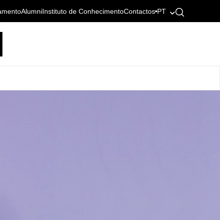
amento
Alumni
Instituto de Conhecimento
Contactos
PT