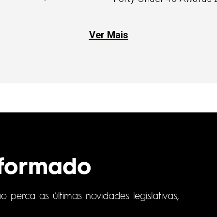
Ver Mais
nformado
perca as últimas novidades legislativas,