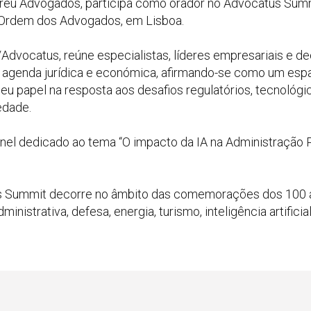
breu Advogados, participa como orador no Advocatus Summi
 Ordem dos Advogados, em Lisboa.
Advocatus, reúne especialistas, líderes empresariais e de
 agenda jurídica e económica, afirmando-se como um espa
eu papel na resposta aos desafios regulatórios, tecnológi
edade.
nel dedicado ao tema “O impacto da IA na Administração Pú
us Summit decorre no âmbito das comemorações dos 100
ministrativa, defesa, energia, turismo, inteligência artifici