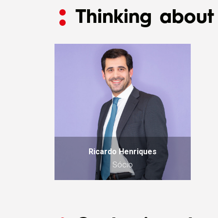
Thinking about 
Ricardo Henriques
Sócio