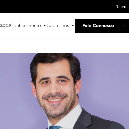
Recrut
ssoas
Fale Connosco
Conhecimento
Sobre nós