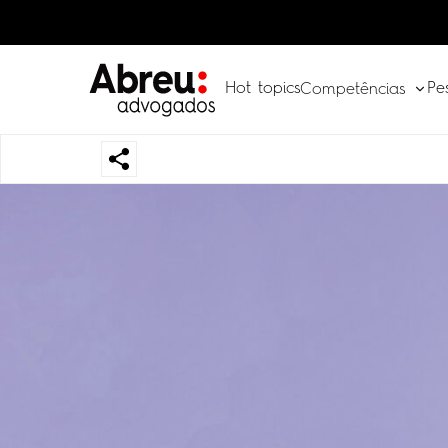
Hot topics
Pe
Competências