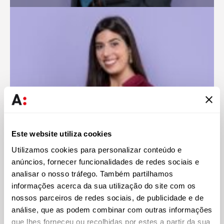
Este website utiliza cookies
Utilizamos cookies para personalizar conteúdo e
anúncios, fornecer funcionalidades de redes sociais e
analisar o nosso tráfego. Também partilhamos
Margarida Castillo Silva
informações acerca da sua utilização do site com os
Associada Sénior
nossos parceiros de redes sociais, de publicidade e de
análise, que as podem combinar com outras informações
que lhes forneceu ou recolhidas por estes a partir da sua