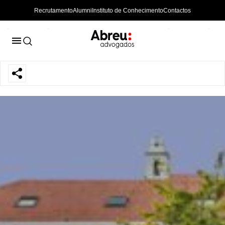
Recrutamento
Alumni
Instituto de Conhecimento
Contactos