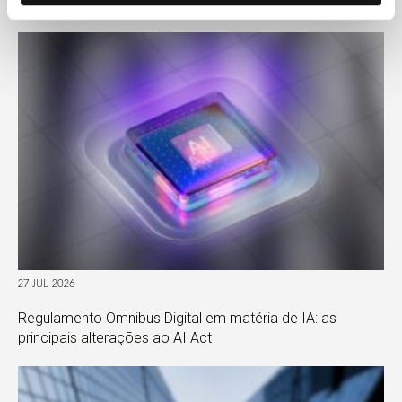
congresso latino-americano
27 JUL 2026
Regulamento Omnibus Digital em matéria de IA: as
principais alterações ao AI Act