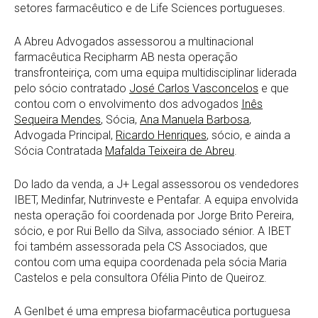
setores farmacêutico e de Life Sciences portugueses.
A Abreu Advogados assessorou a multinacional
farmacêutica Recipharm AB nesta operação
transfronteiriça, com uma equipa multidisciplinar liderada
pelo sócio contratado
José Carlos Vasconcelos
e que
contou com o envolvimento dos advogados
Inês
Sequeira Mendes
, Sócia,
Ana Manuela Barbosa
,
Advogada Principal,
Ricardo Henriques
, sócio, e ainda a
Sócia Contratada
Mafalda Teixeira de Abreu
.
Do lado da venda, a J+ Legal assessorou os vendedores
IBET, Medinfar, Nutrinveste e Pentafar. A equipa envolvida
nesta operação foi coordenada por Jorge Brito Pereira,
sócio, e por Rui Bello da Silva, associado sénior. A IBET
foi também assessorada pela CS Associados, que
contou com uma equipa coordenada pela sócia Maria
Castelos e pela consultora Ofélia Pinto de Queiroz.
A GenIbet é uma empresa biofarmacêutica portuguesa