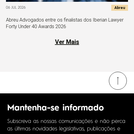
Abreu
06 JUL 2026
Abreu Advogados entre os finalistas dos Iberian Lawyer
Forty Under 40 Awards 2026
Ver Mais
Mantenha-se informado
Subscreva as nossas comunicações e não perca
as últimas novidades legislativas, publicações e