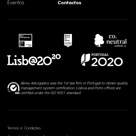
Eventos
Contactos
Abreu Advogados was the 1st law firm in Portugal to obtain quality
management system certification, Lisboa and Porto offices are
certified under the ISO 9001 standard
Termos e Condições