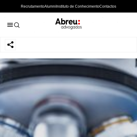
Recrutamento
Alumni
Instituto de Conhecimento
Contactos