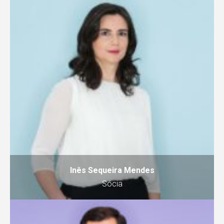
Inês Sequeira Mendes
Sócia