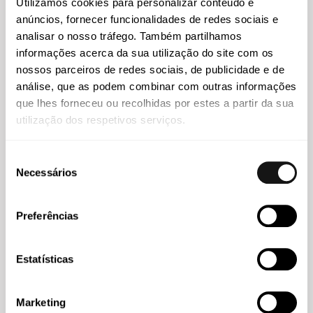
Utilizamos cookies para personalizar conteúdo e
anúncios, fornecer funcionalidades de redes sociais e
analisar o nosso tráfego. Também partilhamos
informações acerca da sua utilização do site com os
nossos parceiros de redes sociais, de publicidade e de
análise, que as podem combinar com outras informações
que lhes forneceu ou recolhidas por estes a partir da sua
utilização dos respetivos serviços.
Mafalda Teixeira de Abreu
Seleção
Necessários
Sócia Contratada
de
consentimento
Preferências
Conhecimento
Estatísticas
Marketing