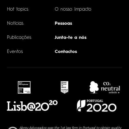
Hot topics
O nosso Impacto
Notícias
Pessoas
Publicações
Junta-te a nós
Eventos
Contactos
Abreu Advogados was the 1st law firm in Portugal to obtain quality