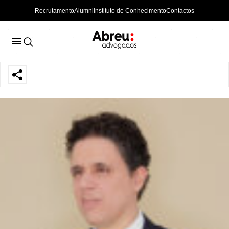
Recrutamento
Alumni
Instituto de Conhecimento
Contactos