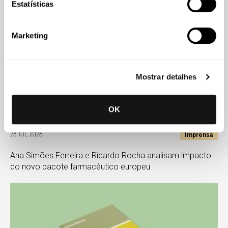
Estatísticas
Marketing
Mostrar detalhes
OK
Imprensa
28 JUL 2026
Ana Simões Ferreira e Ricardo Rocha analisam impacto
do novo pacote farmacêutico europeu