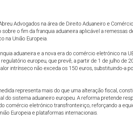
 Abreu Advogados na área de Direito Aduaneiro e Comércio 
 sobre o fim da franquia aduaneira aplicável a remessas d
co na União Europeia.
franquia aduaneira e a nova era do comércio eletrónico na 
 regulatório europeu, que prevê, a partir de 1 de julho de 2
lor intrínseco não exceda os 150 euros, substituindo-a po
edida representa mais do que uma alteração fiscal, consti
ural do sistema aduaneiro europeu. A reforma pretende re
o comércio eletrónico transfronteiriço, reforçando a equ
ião Europeia e plataformas internacionais.