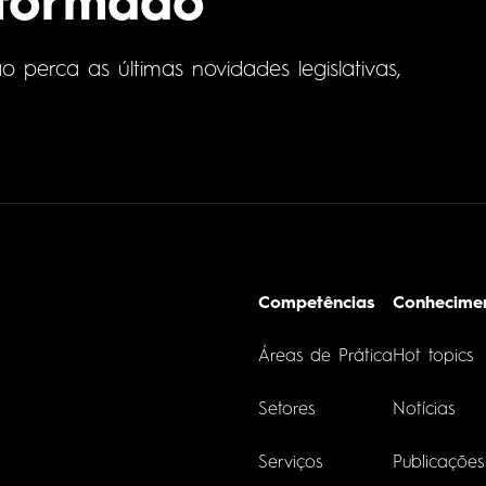
nformado
perca as últimas novidades legislativas,
Competências
Conhecime
Áreas de Prática
Hot topics
Setores
Notícias
Serviços
Publicações