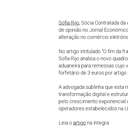
Sofia Rijo
, Sócia Contratada da
de opinião no Jornal Económico
alteração no comércio eletróni
No artigo intitulado “O fim da 
Sofia Rijo analisa o novo quadro
aduaneira para remessas cujo va
forfetário de 3 euros por artigo.
A advogada sublinha que esta m
transformação digital e estrut
pelo crescimento exponencial d
operadores estabelecidos na Un
Leia o
artigo
na íntegra.