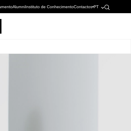
amento
Alumni
Instituto de Conhecimento
Contactos
PT