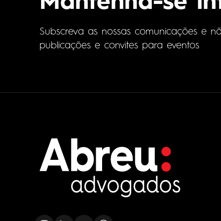
Mantenha-se i
Subscreva as nossas comunicações e não 
publicações e convites para eventos