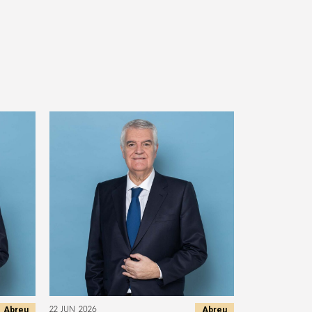
Abreu
Abreu
22 JUN 2026