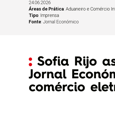
24.06.2026
Áreas de Prática
:
Aduaneiro e Comércio In
Tipo
:
Imprensa
Fonte
: Jornal Económico
Sofia Rijo a
Jornal Econó
comércio ele