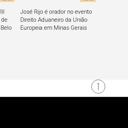
II
José Rijo é orador no evento
 de
Direito Aduaneiro da União
 Belo
Europeia em Minas Gerais