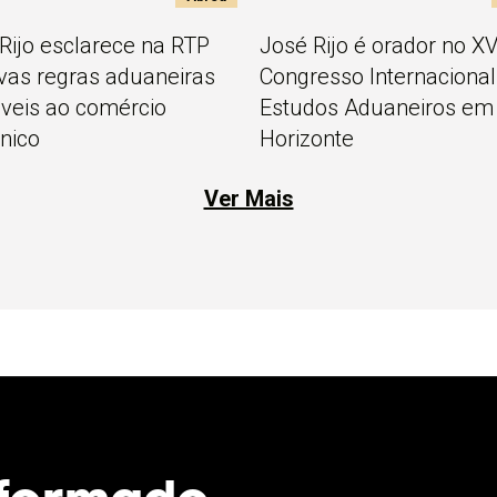
 Rijo esclarece na RTP
José Rijo é orador no XVI
vas regras aduaneiras
Congresso Internacional
áveis ao comércio
Estudos Aduaneiros em
ónico
Horizonte
Ver Mais