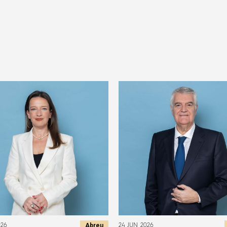
Abreu
026
24 JUN 2026