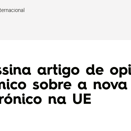
ternacional
ssina artigo de op
mico sobre a nova
trónico na UE