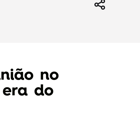
inião no
 era do