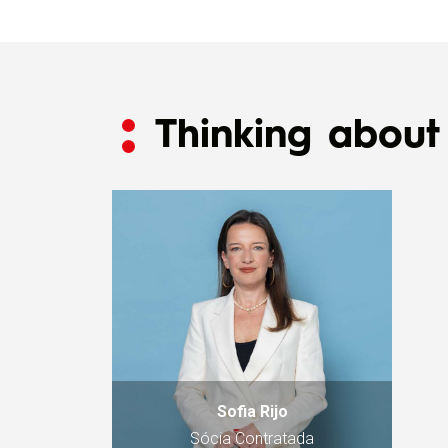
Thinking about 
Sofia Rijo
Sócia Contratada