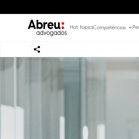
Hot topics
Pe
Competências