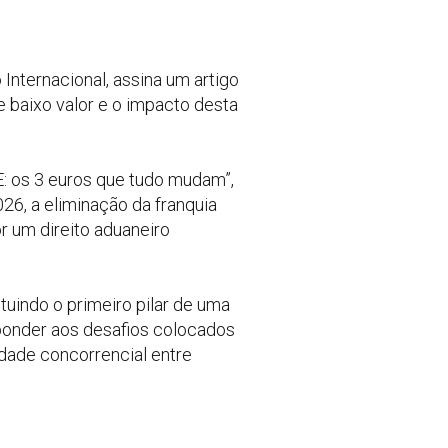
Internacional, assina um artigo
e baixo valor e o impacto desta
UE: os 3 euros que tudo mudam”,
026, a eliminação da franquia
r um direito aduaneiro
tuindo o primeiro pilar de uma
sponder aos desafios colocados
idade concorrencial entre