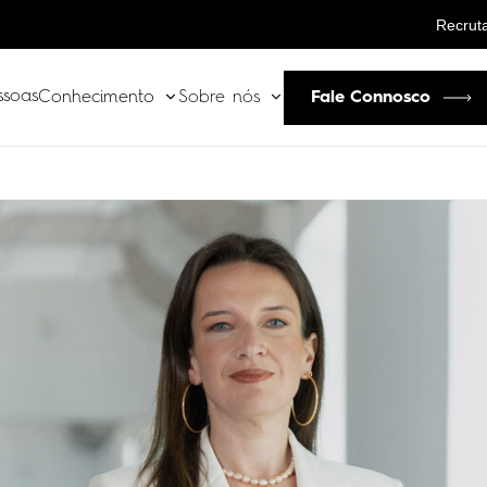
Recrut
ssoas
Fale Connosco
Conhecimento
Sobre nós