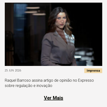
Imprensa
25 JUN 2026
Raquel Barroso assina artigo de opinião no Expresso
sobre regulação e inovação
Ver Mais