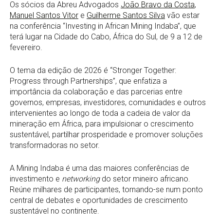
Os sócios da Abreu Advogados
João Bravo da Costa
,
Manuel Santos Vitor
e
Guilherme Santos Silva
vão estar
na conferência “Investing in African Mining Indaba”, que
terá lugar na Cidade do Cabo, África do Sul, de 9 a 12 de
fevereiro.
O tema da edição de 2026 é “Stronger Together:
Progress through Partnerships”, que enfatiza a
importância da colaboração e das parcerias entre
governos, empresas, investidores, comunidades e outros
intervenientes ao longo de toda a cadeia de valor da
mineração em África, para impulsionar o crescimento
sustentável, partilhar prosperidade e promover soluções
transformadoras no setor.
A Mining Indaba é uma das maiores conferências de
investimento e
networking
do setor mineiro africano.
Reúne milhares de participantes, tornando-se num ponto
central de debates e oportunidades de crescimento
sustentável no continente.