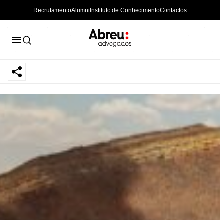
Recrutamento
Alumni
Instituto de Conhecimento
Contactos