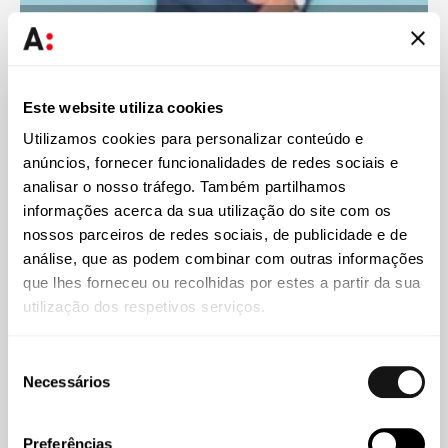
Manuel Santos Vitor
Sócio
Este website utiliza cookies
Utilizamos cookies para personalizar conteúdo e
anúncios, fornecer funcionalidades de redes sociais e
Conhecimento
analisar o nosso tráfego. Também partilhamos
informações acerca da sua utilização do site com os
nossos parceiros de redes sociais, de publicidade e de
análise, que as podem combinar com outras informações
que lhes forneceu ou recolhidas por estes a partir da sua
utilização dos respetivos serviços.
Seleção
Necessários
de
consentimento
Preferências