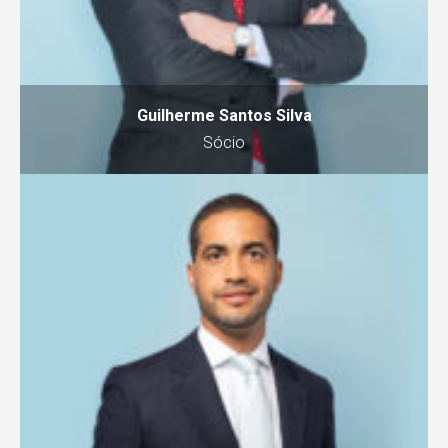
Guilherme Santos Silva
Sócio