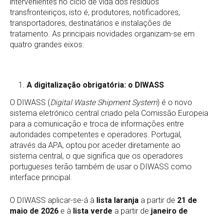
intervenientes no ciclo de vida dos resíduos
transfronteiriços, isto é, produtores, notificadores,
transportadores, destinatários e instalações de
tratamento. As principais novidades organizam-se em
quatro grandes eixos:
A digitalização obrigatória: o DIWASS
O DIWASS (
Digital Waste Shipment System
) é o novo
sistema eletrónico central criado pela Comissão Europeia
para a comunicação e troca de informações entre
autoridades competentes e operadores. Portugal,
através da APA, optou por aceder diretamente ao
sistema central, o que significa que os operadores
portugueses terão também de usar o DIWASS como
interface principal.
O DIWASS aplicar-se-á à
lista laranja
a partir de
21 de
maio de 2026
e à
lista verde
a partir de
janeiro de