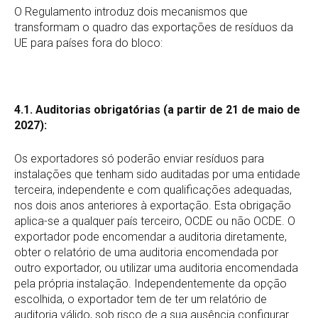
O Regulamento introduz dois mecanismos que
transformam o quadro das exportações de resíduos da
UE para países fora do bloco:
4.1. Auditorias obrigatórias (a partir de 21 de maio de
2027):
Os exportadores só poderão enviar resíduos para
instalações que tenham sido auditadas por uma entidade
terceira, independente e com qualificações adequadas,
nos dois anos anteriores à exportação. Esta obrigação
aplica-se a qualquer país terceiro, OCDE ou não OCDE. O
exportador pode encomendar a auditoria diretamente,
obter o relatório de uma auditoria encomendada por
outro exportador, ou utilizar uma auditoria encomendada
pela própria instalação. Independentemente da opção
escolhida, o exportador tem de ter um relatório de
auditoria válido, sob risco de a sua ausência configurar