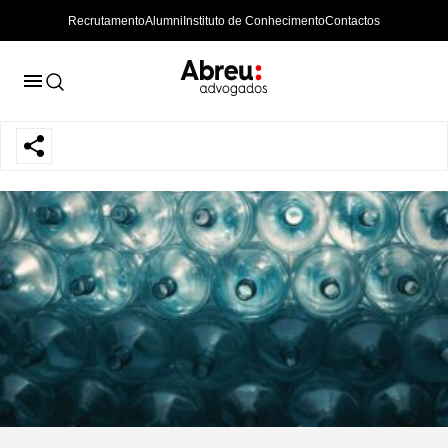
Recrutamento
Alumni
Instituto de Conhecimento
Contactos