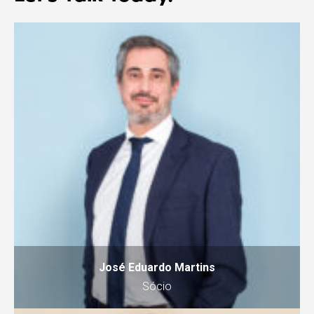
José Eduardo Martins
Sócio