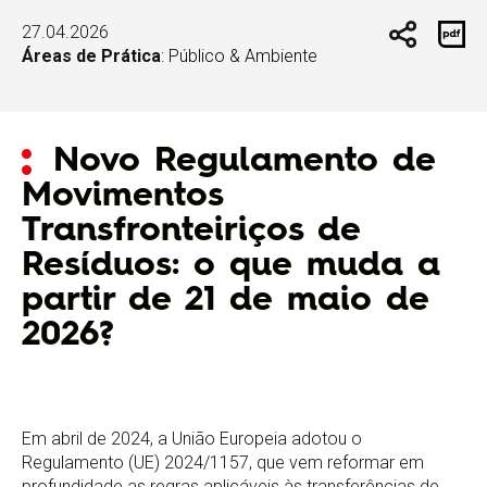
27.04.2026
Áreas de Prática
:
Público & Ambiente
Novo Regulamento de
Movimentos
Transfronteiriços de
Resíduos: o que muda a
partir de 21 de maio de
2026?
Em abril de 2024, a União Europeia adotou o
Regulamento (UE) 2024/1157, que vem reformar em
profundidade as regras aplicáveis às transferências de