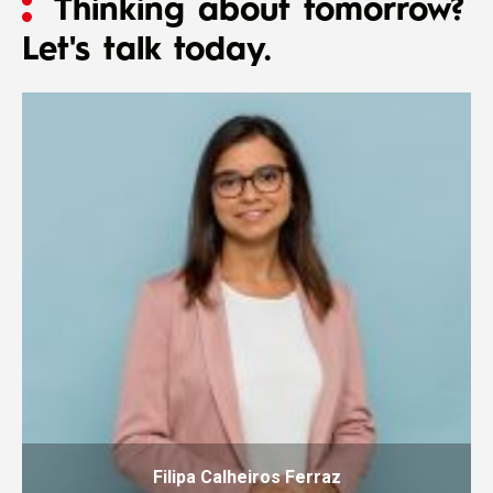
Thinking about tomorrow?
Let's talk today.
Filipa Calheiros Ferraz