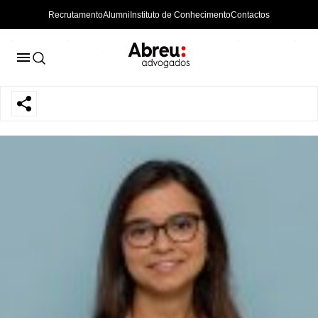
Recrutamento
Alumni
Instituto de Conhecimento
Contactos