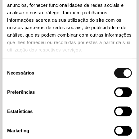
anúncios, fornecer funcionalidades de redes sociais e
analisar o nosso tráfego. Também partilhamos
informações acerca da sua utilização do site com os
nossos parceiros de redes sociais, de publicidade e de
análise, que as podem combinar com outras informações
que lhes forneceu ou recolhidas por estes a partir da sua
utilização dos respetivos serviços.
Tiago Corrêa do Amaral
Seleção
Sócio
Necessários
de
consentimento
Preferências
Conhecimento
Estatísticas
Marketing