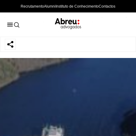
Recrutamento
Alumni
Instituto de Conhecimento
Contactos