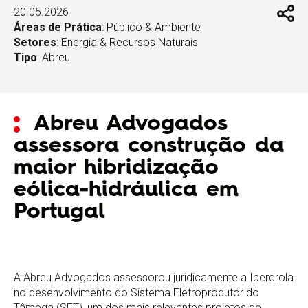
20.05.2026
Áreas de Prática
:
Público & Ambiente
Setores
:
Energia & Recursos Naturais
Tipo
:
Abreu
Abreu Advogados
assessora construção da
maior hibridização
eólica-hidráulica em
Portugal
A Abreu Advogados assessorou juridicamente a Iberdrola
no desenvolvimento do Sistema Eletroprodutor do
Tâmega (SET), um dos mais relevantes projetos de