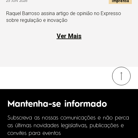
Imprensa
25 JUN 2026
Raquel Barroso assina artigo de opinião no Expresso
sobre regulação e inovação
Ver Mais
Mantenha-se informado
Subscreva as nossas comunicações e não perca
as últimas novidades legislativas, publicações e
convites para eventos