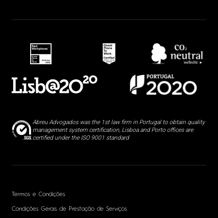
Abreu Advogados was the 1st law firm in Portugal to obtain quality
management system certification, Lisboa and Porto offices are
certified under the ISO 9001 standard
Termos e Condições
Condições Gerais de Prestação de Serviços