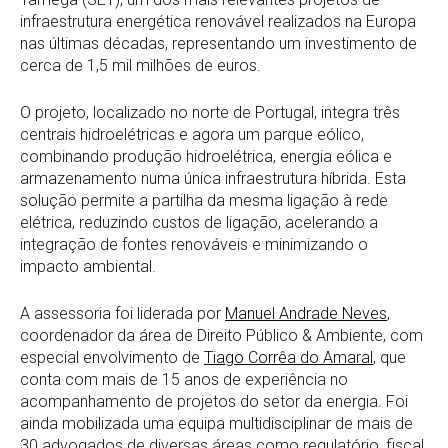
infraestrutura energética renovável realizados na Europa
nas últimas décadas, representando um investimento de
cerca de 1,5 mil milhões de euros.
O projeto, localizado no norte de Portugal, integra três
centrais hidroelétricas e agora um parque eólico,
combinando produção hidroelétrica, energia eólica e
armazenamento numa única infraestrutura híbrida. Esta
solução permite a partilha da mesma ligação à rede
elétrica, reduzindo custos de ligação, acelerando a
integração de fontes renováveis e minimizando o
impacto ambiental.
A assessoria foi liderada por
Manuel Andrade Neves
,
coordenador da área de Direito Público & Ambiente, com
especial envolvimento de
Tiago Corrêa do Amaral
, que
conta com mais de 15 anos de experiência no
acompanhamento de projetos do setor da energia. Foi
ainda mobilizada uma equipa multidisciplinar de mais de
30 advogados de diversas áreas como regulatório, fiscal,