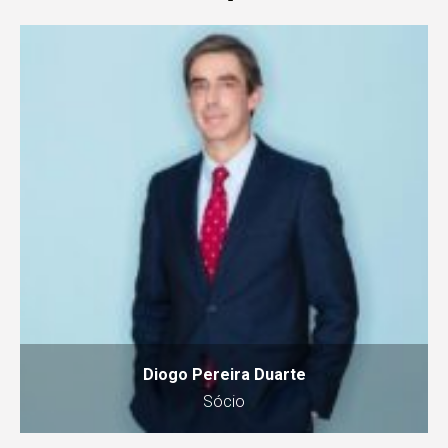
Diogo Pereira Duarte
Sócio