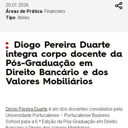
20.01.2026
Áreas de Prática
:
Financeiro
Tipo
:
Abreu
Diogo Pereira Duarte
integra corpo docente da
Pós-Graduação em
Direito Bancário e dos
Valores Mobiliários
Diogo Pereira Duarte
é um dos docentes convidados pela
Universidade Portucalense – Portucalense Business
School para a 6.ª Edição da Pós-Graduação em Direito
Bancário e Direito dos Valores Mobiliários.