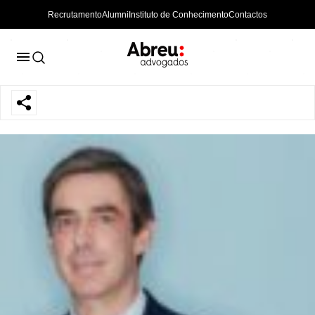
Recrutamento
Alumni
Instituto de Conhecimento
Contactos