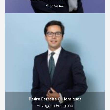
Associada
Pedro Ferreira G. Henriques
Advogado Estagiário