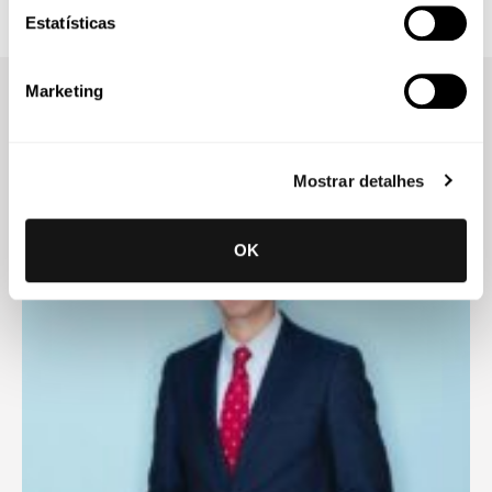
Estatísticas
Marketing
Thinking about tomorrow?
Let's talk today.
Mostrar detalhes
OK