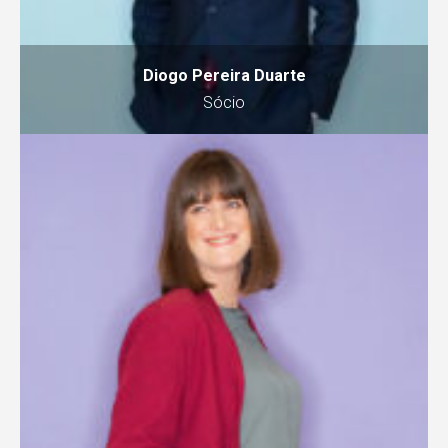
Diogo Pereira Duarte
Sócio