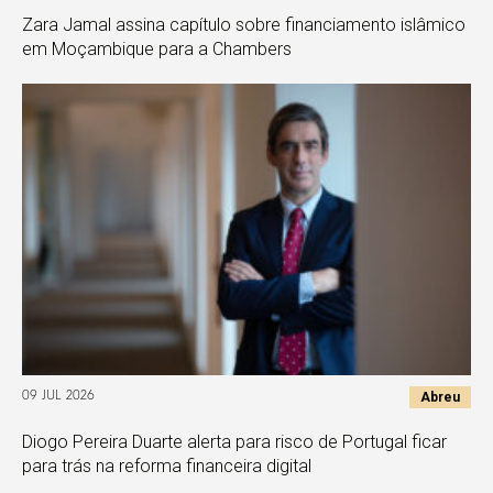
Zara Jamal assina capítulo sobre financiamento islâmico
em Moçambique para a Chambers
Abreu
09 JUL 2026
Diogo Pereira Duarte alerta para risco de Portugal ficar
para trás na reforma financeira digital