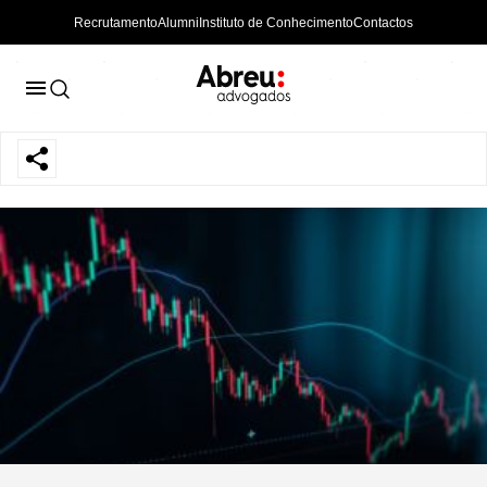
Recrutamento
Alumni
Instituto de Conhecimento
Contactos