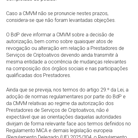
Caso a CMVM não se pronuncie nestes prazos,
considera-se que não foram levantadas objeções.
O BdP deve informar a CMVM sobre a decisão de
autorização, bem como sobre quaisquer atos de
revogação ou alteração em relação a Prestadores de
Serviços de Criptoativos devendo ainda transmitir à
mesma entidade a ocorrência de mudanças relevantes
na composição dos órgãos sociais e nas participações
qualificadas dos Prestadores.
Ainda que se preveja, nos termos do artigo 29.º da Lei, a
adoção de normas regulamentares por parte do BdP e
da CMVM relativas ao regime da autorização dos
Prestadores de Serviços de Criptoativos, não é
expectável que as orientações daquelas autoridades
divirjam de forma relevante face aos termos definidos no
Regulamento MiCA e demais legislação europeia
(Regulamento Delegado (UE) 2025/304, o Regulamento