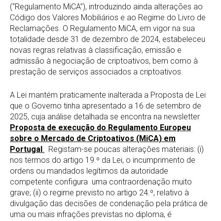
(“Regulamento MiCA”), introduzindo ainda alterações ao
Código dos Valores Mobiliários e ao Regime do Livro de
Reclamações. O Regulamento MiCA, em vigor na sua
totalidade desde 31 de dezembro de 2024, estabeleceu
novas regras relativas à classificação, emissão e
admissão à negociação de criptoativos, bem como à
prestação de serviços associados a criptoativos.
A Lei mantém praticamente inalterada a Proposta de Lei
que o Governo tinha apresentado a 16 de setembro de
2025, cuja análise detalhada se encontra na newsletter
Proposta de execução do Regulamento Europeu
sobre o Mercado de Criptoativos (MiCA) em
Portugal
.
Registam-se poucas alterações materiais: (i)
nos termos do artigo 19.º da Lei, o incumprimento de
ordens ou mandados legítimos da autoridade
competente configura uma contraordenação muito
grave; (ii) o regime previsto no artigo 24.º, relativo à
divulgação das decisões de condenação pela prática de
uma ou mais infrações previstas no diploma, é