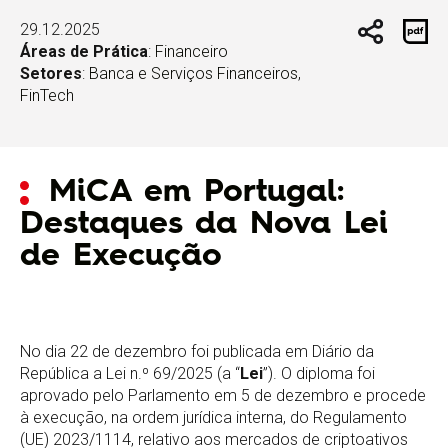
29.12.2025
Áreas de Prática
:
Financeiro
Setores
:
Banca e Serviços Financeiros
,
FinTech
MiCA em Portugal:
Destaques da Nova Lei
de Execução
No dia 22 de dezembro foi publicada em Diário da
República a Lei n.º 69/2025 (a “
Lei
”). O diploma foi
aprovado pelo Parlamento em 5 de dezembro e procede
à execução, na ordem jurídica interna, do Regulamento
(UE) 2023/1114, relativo aos mercados de criptoativos