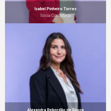
Isabel Pinheiro Torres
Sócia Contratada
Alexandra Rebordão de Sousa