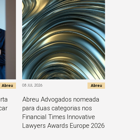
Abreu
Abreu
08 JUL 2026
rta
Abreu Advogados nomeada
car
para duas categorias nos
Financial Times Innovative
Lawyers Awards Europe 2026