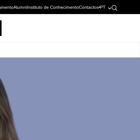
amento
Alumni
Instituto de Conhecimento
Contactos
PT