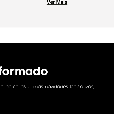
Ver Mais
nformado
perca as últimas novidades legislativas,