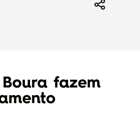
a Boura fazem
lamento