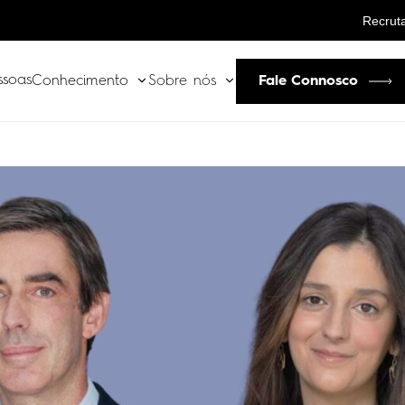
Recrut
ssoas
Fale Connosco
Conhecimento
Sobre nós