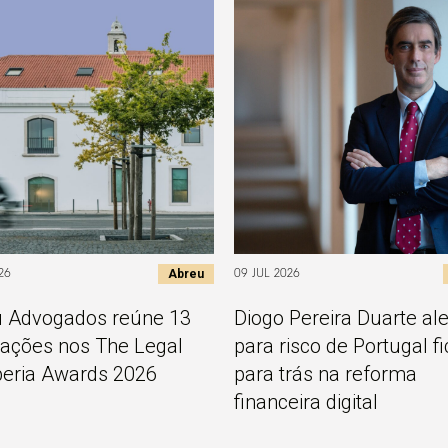
Abreu
26
09 JUL 2026
 Advogados reúne 13
Diogo Pereira Duarte ale
ções nos The Legal
para risco de Portugal fi
beria Awards 2026
para trás na reforma
financeira digital