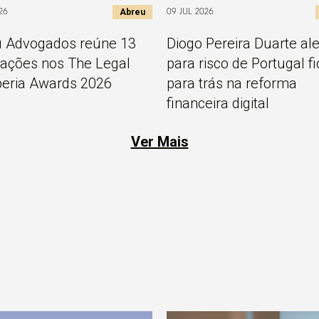
Abreu
26
09 JUL 2026
 Advogados reúne 13
Diogo Pereira Duarte ale
ções nos The Legal
para risco de Portugal fi
beria Awards 2026
para trás na reforma
financeira digital
Ver Mais