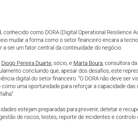
 conhecido como DORA (Digital Operational Resilience Ac
veio mudar a forma como o setor financeiro encara a tecno
 a ser um fator central da continuidade do negócio.
,
Diogo Pereira Duarte
, sócio, e
Marta Boura
, consultora d
ulamento concluindo que, apesar dos desafios, este repr
iliência digital do setor financeiro: “O DORA não deve ser
como uma oportunidade para reforçar a capacidade das in
alha”.
idades estejam preparadas para prevenir, detetar e recupe
gestão de riscos, testes, reporte de incidentes e controlo