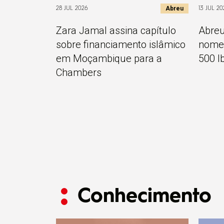
Abreu
28 JUL 2026
13 JUL 20
Zara Jamal assina capítulo
Abreu
sobre financiamento islâmico
nomea
em Moçambique para a
500 I
Chambers
Conhecimento