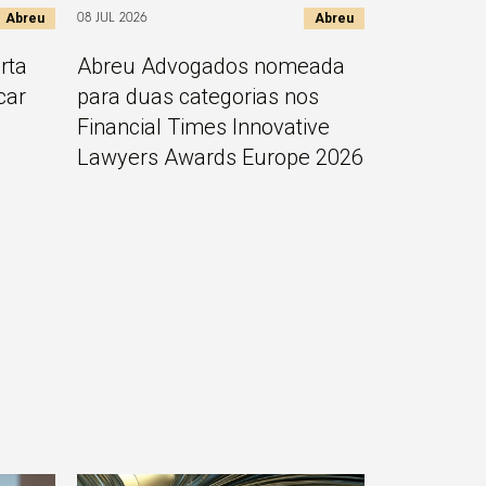
Abreu
Abreu
08 JUL 2026
rta
Abreu Advogados nomeada
car
para duas categorias nos
Financial Times Innovative
Lawyers Awards Europe 2026