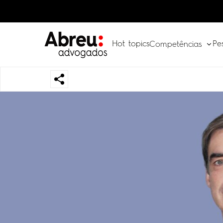
Hot topics
Pe
Competências