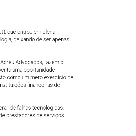
t), que entrou em plena
logia, deixando de ser apenas
a Abreu Advogados, fazem o
esenta uma oportunidade
 visto como um mero exercício de
stituições financeiras de
rar de falhas tecnológicas,
 de prestadores de serviços.