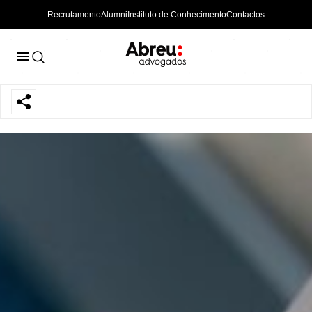
Recrutamento
Alumni
Instituto de Conhecimento
Contactos