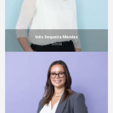
Inês Sequeira Mendes
Sócia