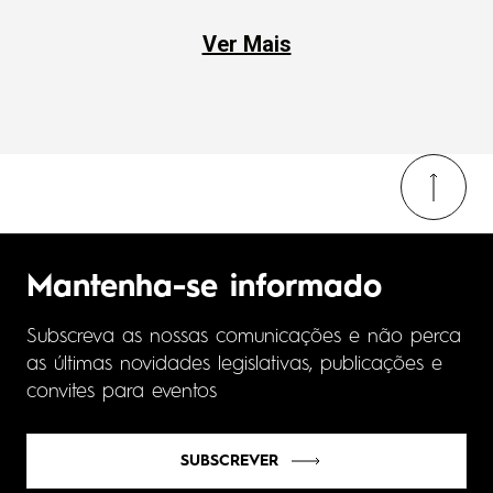
Ver Mais
Mantenha-se informado
Subscreva as nossas comunicações e não perca
as últimas novidades legislativas, publicações e
convites para eventos
SUBSCREVER