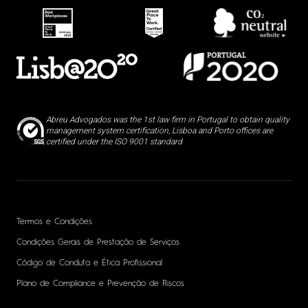
Abreu Advogados was the 1st law firm in Portugal to obtain quality
management system certification, Lisboa and Porto offices are
certified under the ISO 9001 standard
Termos e Condições
Condições Gerais de Prestação de Serviços
Código de Conduta e Ética Profissional
Plano de Compliance e Prevenção de Riscos