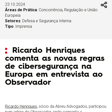
23.10.2024
Áreas de Prática
:
Concorrência, Regulação e União
Europeia
Setores
:
Defesa e Segurança Interna
Tipo
:
Imprensa
Ricardo Henriques
comenta as novas regras
de cibersegurança na
Europa em entrevista ao
Observador
Ricardo Henriques
, sócio da Abreu Advogados, participou
num artigo do Observador, onde comenta a