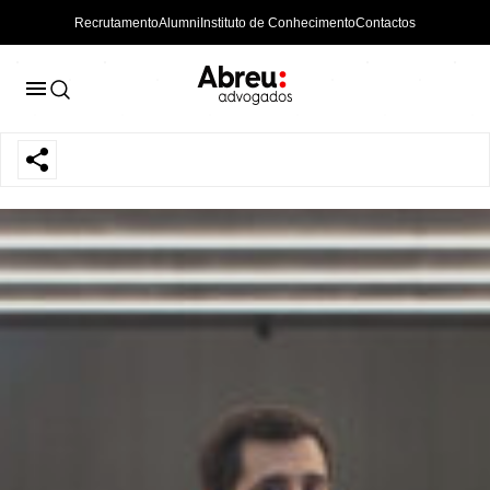
Recrutamento
Alumni
Instituto de Conhecimento
Contactos