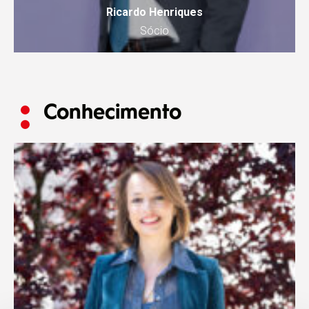
Ricardo Henriques
Sócio
Conhecimento