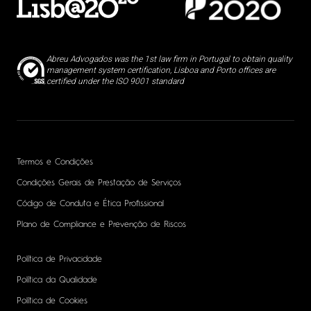
Abreu Advogados was the 1st law firm in Portugal to obtain quality
management system certification, Lisboa and Porto offices are
certified under the ISO 9001 standard
Termos e Condições
Condições Gerais de Prestação de Serviços
Código de Conduta e Ética Profissional
Plano de Compliance e Prevenção de Riscos
Política de Privacidade
Política da Qualidade
Política de Cookies