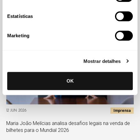
Maria João Melícias analisa o impacto do novo fundo
soberano no Now
Estatísticas
Marketing
Mostrar detalhes
OK
Imprensa
12 JUN 2026
Maria João Melícias analisa desafios legais na venda de
bilhetes para o Mundial 2026