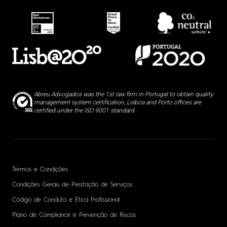
Abreu Advogados was the 1st law firm in Portugal to obtain quality
management system certification, Lisboa and Porto offices are
certified under the ISO 9001 standard
Termos e Condições
Condições Gerais de Prestação de Serviços
Código de Conduta e Ética Profissional
Plano de Compliance e Prevenção de Riscos