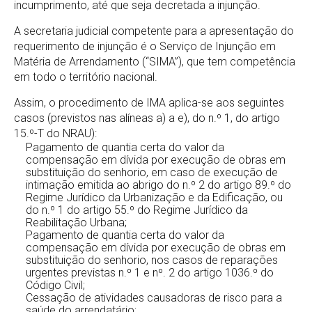
incumprimento, até que seja decretada a injunção.
A secretaria judicial competente para a apresentação do
requerimento de injunção é o Serviço de Injunção em
Matéria de Arrendamento (“SIMA”), que tem competência
em todo o território nacional.
Assim, o procedimento de IMA aplica-se aos seguintes
casos (previstos nas alíneas a) a e), do n.º 1, do artigo
15.º-T do NRAU):
Pagamento de quantia certa do valor da
compensação em dívida por execução de obras em
substituição do senhorio, em caso de execução de
intimação emitida ao abrigo do n.º 2 do artigo 89.º do
Regime Jurídico da Urbanização e da Edificação, ou
do n.º 1 do artigo 55.º do Regime Jurídico da
Reabilitação Urbana;
Pagamento de quantia certa do valor da
compensação em dívida por execução de obras em
substituição do senhorio, nos casos de reparações
urgentes previstas n.º 1 e nº. 2 do artigo 1036.º do
Código Civil;
Cessação de atividades causadoras de risco para a
saúde do arrendatário;