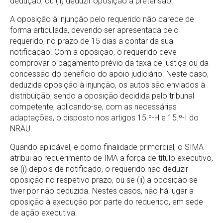
dedução, ou (ii) deduzir oposição à pretensão.
A oposição à injunção pelo requerido não carece de
forma articulada, devendo ser apresentada pelo
requerido, no prazo de 15 dias a contar da sua
notificação. Com a oposição, o requerido deve
comprovar o pagamento prévio da taxa de justiça ou da
concessão do benefício do apoio judiciário. Neste caso,
deduzida oposição à injunção, os autos são enviados à
distribuição, sendo a oposição decidida pelo tribunal
competente, aplicando-se, com as necessárias
adaptações, o disposto nos artigos 15.º-H e 15.º-I do
NRAU.
Quando aplicável, e como finalidade primordial, o SIMA
atribui ao requerimento de IMA a força de título executivo,
se (i) depois de notificado, o requerido não deduzir
oposição no respetivo prazo, ou se (ii) a oposição se
tiver por não deduzida. Nestes casos, não há lugar a
oposição à execução por parte do requerido, em sede
de ação executiva.