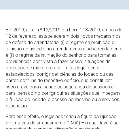
Em 2019, a Lei n.º 12/2019 e a Lei n.º 13/2019, ambas de
12 de fevereiro, estabeleceram dois novos mecanismos
de defesa do arrendatário: (i) o regime da proibição e
punição de assédio no arrendamento e subarrendamento
e (ii) o regime da intimação do senhorio para tomar as
providências com vista a fazer cessar situações de
produção de ruído fora dos limites legalmente
estabelecidos, corrigir deficiências do locado ou das
partes comuns do respetivo edifício, que constituam
risco grave para a saúde ou segurança de pessoas e
bens, bem como corrigir outras situações que impeçam
a fruição do locado, o acesso ao mesmo ou a serviços
essenciais.
Para esse efeito, o legislador criou a figura da injunção
em matéria de arrendamento (“IMA”) – a qual deverá ser