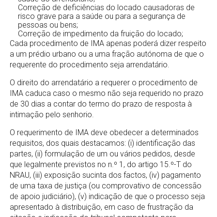
Correção de deficiências do locado causadoras de
risco grave para a saúde ou para a segurança de
pessoas ou bens;
Correção de impedimento da fruição do locado;
Cada procedimento de IMA apenas poderá dizer respeito
a um prédio urbano ou a uma fração autónoma de que o
requerente do procedimento seja arrendatário.
O direito do arrendatário a requerer o procedimento de
IMA caduca caso o mesmo não seja requerido no prazo
de 30 dias a contar do termo do prazo de resposta à
intimação pelo senhorio.
O requerimento de IMA deve obedecer a determinados
requisitos, dos quais destacamos: (i) identificação das
partes, (ii) formulação de um ou vários pedidos, desde
que legalmente previstos no n.º 1, do artigo 15.º-T do
NRAU, (iii) exposição sucinta dos factos, (iv) pagamento
de uma taxa de justiça (ou comprovativo de concessão
de apoio judiciário), (v) indicação de que o processo seja
apresentado à distribuição, em caso de frustração da