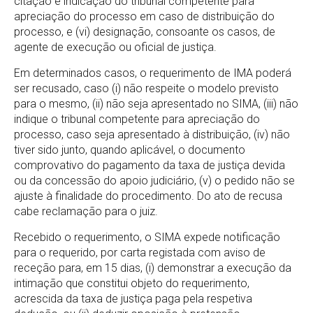
citação e indicação do tribunal competente para
apreciação do processo em caso de distribuição do
processo, e (vi) designação, consoante os casos, de
agente de execução ou oficial de justiça.
Em determinados casos, o requerimento de IMA poderá
ser recusado, caso (i) não respeite o modelo previsto
para o mesmo, (ii) não seja apresentado no SIMA, (iii) não
indique o tribunal competente para apreciação do
processo, caso seja apresentado à distribuição, (iv) não
tiver sido junto, quando aplicável, o documento
comprovativo do pagamento da taxa de justiça devida
ou da concessão do apoio judiciário, (v) o pedido não se
ajuste à finalidade do procedimento. Do ato de recusa
cabe reclamação para o juiz.
Recebido o requerimento, o SIMA expede notificação
para o requerido, por carta registada com aviso de
receção para, em 15 dias, (i) demonstrar a execução da
intimação que constitui objeto do requerimento,
acrescida da taxa de justiça paga pela respetiva