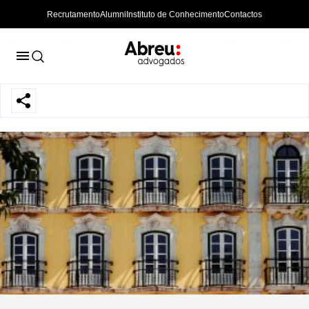
Recrutamento
Alumni
Instituto de Conhecimento
Contactos