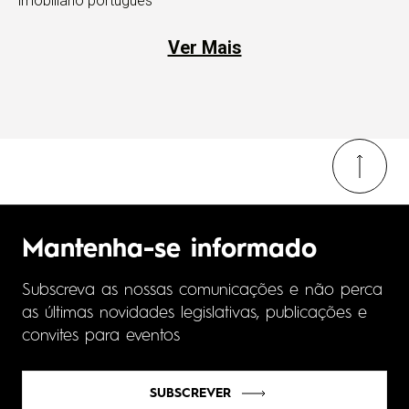
imobiliário português
Ver Mais
Mantenha-se informado
Subscreva as nossas comunicações e não perca
as últimas novidades legislativas, publicações e
convites para eventos
SUBSCREVER