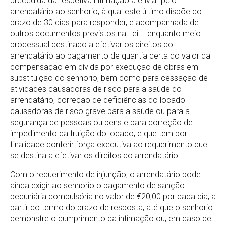
precedida da respetiva intimação a enviar pelo
arrendatário ao senhorio, à qual este último dispõe do
prazo de 30 dias para responder, e acompanhada de
outros documentos previstos na Lei – enquanto meio
processual destinado a efetivar os direitos do
arrendatário ao pagamento de quantia certa do valor da
compensação em dívida por execução de obras em
substituição do senhorio, bem como para cessação de
atividades causadoras de risco para a saúde do
arrendatário, correção de deficiências do locado
causadoras de risco grave para a saúde ou para a
segurança de pessoas ou bens e para correção de
impedimento da fruição do locado, e que tem por
finalidade conferir força executiva ao requerimento que
se destina a efetivar os direitos do arrendatário.
Com o requerimento de injunção, o arrendatário pode
ainda exigir ao senhorio o pagamento de sanção
pecuniária compulsória no valor de €20,00 por cada dia, a
partir do termo do prazo de resposta, até que o senhorio
demonstre o cumprimento da intimação ou, em caso de