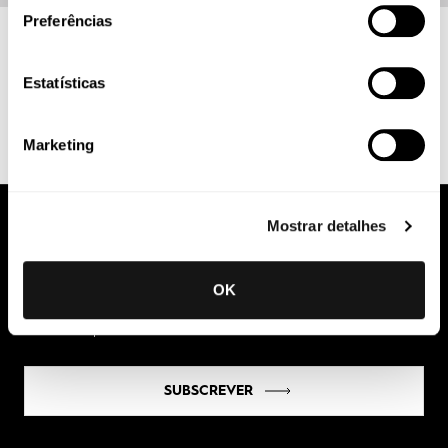
Preferências
Estatísticas
Marketing
Mostrar detalhes
Mantenha-se informado
Subscreva as nossas comunicações e não perca
OK
as últimas novidades legislativas, publicações e
convites para eventos
SUBSCREVER