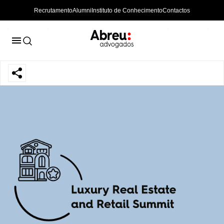
Recrutamento
Alumni
Instituto de Conhecimento
Contactos