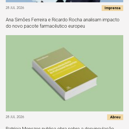
Imprensa
28 JUL 2026
Ana Simões Ferreira e Ricardo Rocha analisam impacto
do novo pacote farmacêutico europeu
Abreu
28 JUL 2026
Patrícia Menezes publica obra sobre a desvinculação