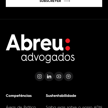
SUBSCREVER
Competências
Sustentabilidade
Áreas de Prática
Saiba mais sobre o nosso ADN