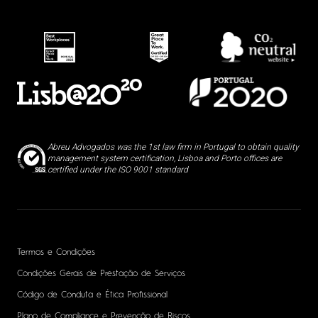
Abreu Advogados was the 1st law firm in Portugal to obtain quality
management system certification, Lisboa and Porto offices are
certified under the ISO 9001 standard
Termos e Condições
Condições Gerais de Prestação de Serviços
Código de Conduta e Ética Profissional
Plano de Compliance e Prevenção de Riscos