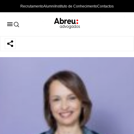
Recrutamento
Alumni
Instituto de Conhecimento
Contactos