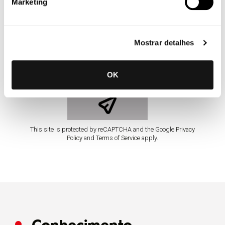
Marketing
*
Li e compreendo a
Política de Privacidade da Abreu
Advogados
Mostrar detalhes
.
OK
This site is protected by reCAPTCHA and the Google
Privacy
Policy
and
Terms of Service
apply.