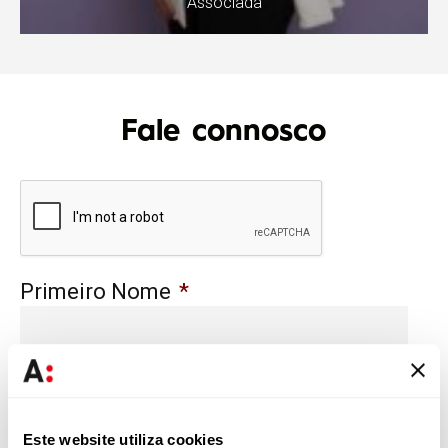
Associada
Fale connosco
Primeiro Nome
*
Último Nome
*
Este website utiliza cookies