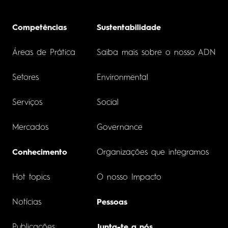
Competências
Sustentabilidade
Áreas de Prática
Saiba mais sobre o nosso ADN
Setores
Environmental
Serviços
Social
Mercados
Governance
Conhecimento
Organizações que integramos
Hot topics
O nosso Impacto
Notícias
Pessoas
Publicações
Junta-te a nós