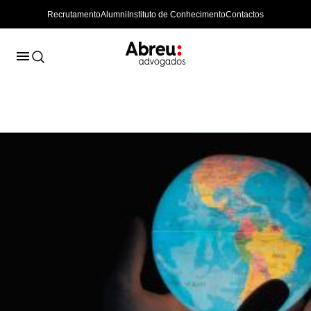
Recrutamento
Alumni
Instituto de Conhecimento
Contactos