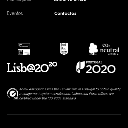
Eventos
Contactos
Abreu Advogados was the 1st law firm in Portugal to obtain quality
management system certification, Lisboa and Porto offices are
certified under the ISO 9001 standard