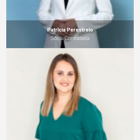
Patrícia Perestrelo
Sócia Contratada