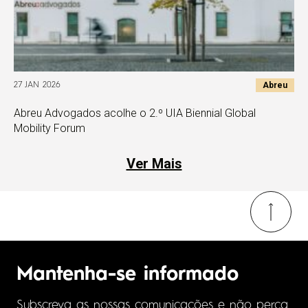
Abreu
27 JAN 2026
Abreu Advogados acolhe o 2.º UIA Biennial Global
Mobility Forum
Ver Mais
Mantenha-se informado
Subscreva as nossas comunicações e não perca