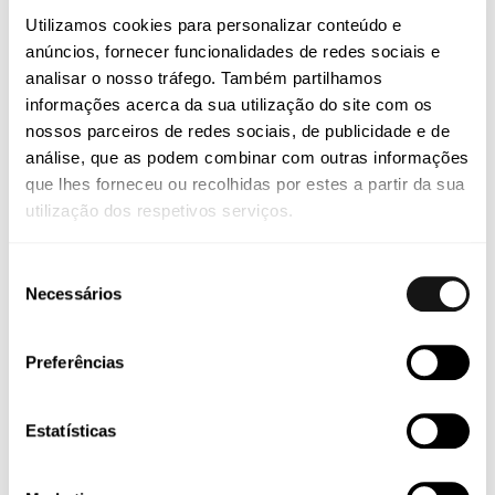
Utilizamos cookies para personalizar conteúdo e
anúncios, fornecer funcionalidades de redes sociais e
Mensagem
*
analisar o nosso tráfego. Também partilhamos
informações acerca da sua utilização do site com os
nossos parceiros de redes sociais, de publicidade e de
análise, que as podem combinar com outras informações
que lhes forneceu ou recolhidas por estes a partir da sua
utilização dos respetivos serviços.
Seleção
Email
*
Necessários
de
consentimento
Preferências
Telemóvel
*
Estatísticas