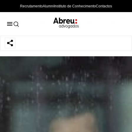
Recrutamento
Alumni
Instituto de Conhecimento
Contactos