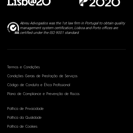
Abreu Advogados was the 1st law firm in Portugal to obtain quality
management system certification, Lisboa and Porto offices are
certified under the ISO 9001 standard
Termos e Condições
Condições Gerais de Prestação de Serviços
Código de Conduta e Ética Profissional
Plano de Compliance e Prevenção de Riscos
Política de Privacidade
Política da Qualidade
Política de Cookies