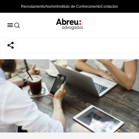
Recrutamento
Alumni
Instituto de Conhecimento
Contactos