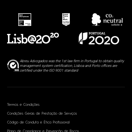
Abreu Advogados was the 1st law firm in Portugal to obtain quality
management system certification, Lisboa and Porto offices are
certified under the ISO 9001 standard
Termos e Condições
Condições Gerais de Prestação de Serviços
Código de Conduta e Ética Profissional
Plano de Compliance e Prevenção de Riscos