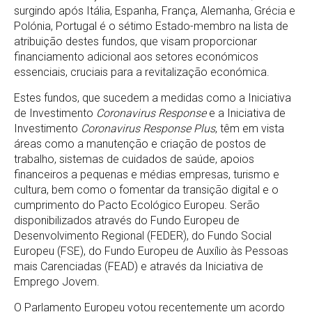
surgindo após Itália, Espanha, França, Alemanha, Grécia e
Polónia, Portugal é o sétimo Estado-membro na lista de
atribuição destes fundos, que visam proporcionar
financiamento adicional aos setores económicos
essenciais, cruciais para a revitalização económica.
Estes fundos, que sucedem a medidas como a Iniciativa
de Investimento
Coronavirus Response
e a Iniciativa de
Investimento
Coronavirus Response Plus
, têm em vista
áreas como a manutenção e criação de postos de
trabalho, sistemas de cuidados de saúde, apoios
financeiros a pequenas e médias empresas, turismo e
cultura, bem como o fomentar da transição digital e o
cumprimento do Pacto Ecológico Europeu. Serão
disponibilizados através do Fundo Europeu de
Desenvolvimento Regional (FEDER), do Fundo Social
Europeu (FSE), do Fundo Europeu de Auxílio às Pessoas
mais Carenciadas (FEAD) e através da Iniciativa de
Emprego Jovem.
O Parlamento Europeu votou recentemente um acordo