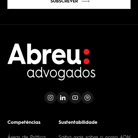
SUBSCREVER
Competências
Sustentabilidade
Áreas de Prática
Saiba mais sobre o nosso ADN