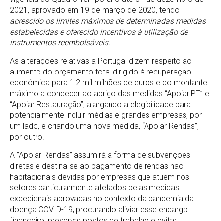
2021, aprovado em 19 de março de 2020, tendo
acrescido os limites máximos de determinadas medidas
estabelecidas e oferecido incentivos à utilização de
instrumentos reembolsáveis.
As alterações relativas a Portugal dizem respeito ao
aumento do orçamento total dirigido à recuperação
económica para 1.2 mil milhões de euros e do montante
máximo a conceder ao abrigo das medidas “Apoiar.PT” e
“Apoiar Restauração”, alargando a elegibilidade para
potencialmente incluir médias e grandes empresas, por
um lado, e criando uma nova medida, “Apoiar Rendas”,
por outro.
A ”Apoiar Rendas” assumirá a forma de subvenções
diretas e destina-se ao pagamento de rendas não
habitacionais devidas por empresas que atuem nos
setores particularmente afetados pelas medidas
excecionais aprovadas no contexto da pandemia da
doença COVID-19, procurando aliviar esse encargo
financeiro, preservar postos de trabalho e evitar