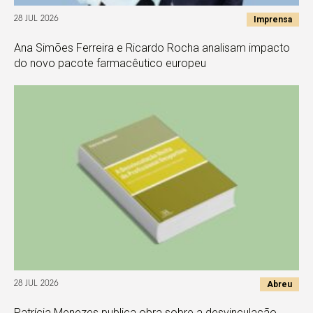
Imprensa
28 JUL 2026
Ana Simões Ferreira e Ricardo Rocha analisam impacto
do novo pacote farmacêutico europeu
Abreu
28 JUL 2026
Patrícia Menezes publica obra sobre a desvinculação