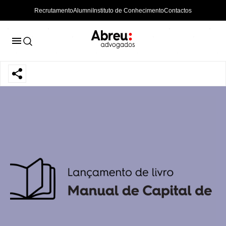
Recrutamento
Alumni
Instituto de Conhecimento
Contactos