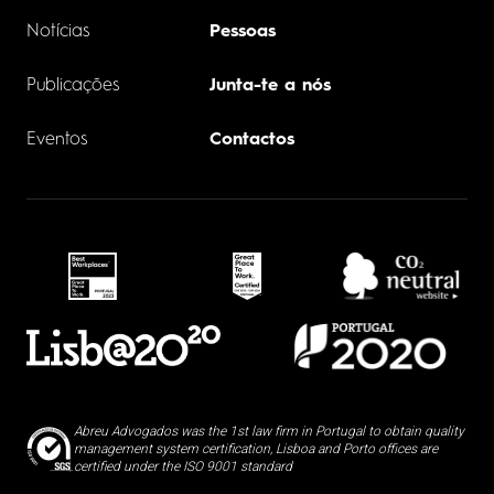
Notícias
Pessoas
Publicações
Junta-te a nós
Eventos
Contactos
Abreu Advogados was the 1st law firm in Portugal to obtain quality
management system certification, Lisboa and Porto offices are
certified under the ISO 9001 standard