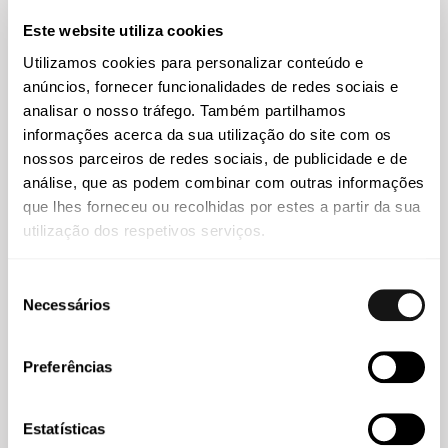
Este website utiliza cookies
Utilizamos cookies para personalizar conteúdo e
anúncios, fornecer funcionalidades de redes sociais e
analisar o nosso tráfego. Também partilhamos
informações acerca da sua utilização do site com os
nossos parceiros de redes sociais, de publicidade e de
análise, que as podem combinar com outras informações
que lhes forneceu ou recolhidas por estes a partir da sua
utilização dos respetivos serviços.
Abreu
07 JUN 2024
Seleção
Necessários
de
André Pereira da Fonseca participa como orador no VIII
consentimento
Congresso de Mediação e Arbitragem no Brasil
Preferências
Estatísticas