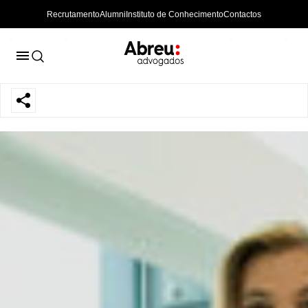
Recrutamento
Alumni
Instituto de Conhecimento
Contactos