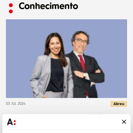
Conhecimento
Abreu
03 JUL 2024
Abreu Advogados apoia e participa no XVII Congresso
Centro de Arbitragem Comercial