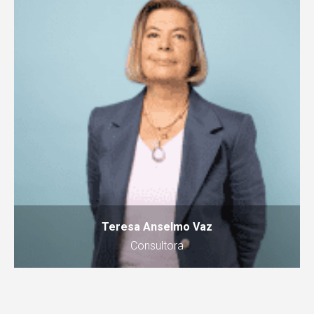
Teresa Anselmo Vaz
Consultora