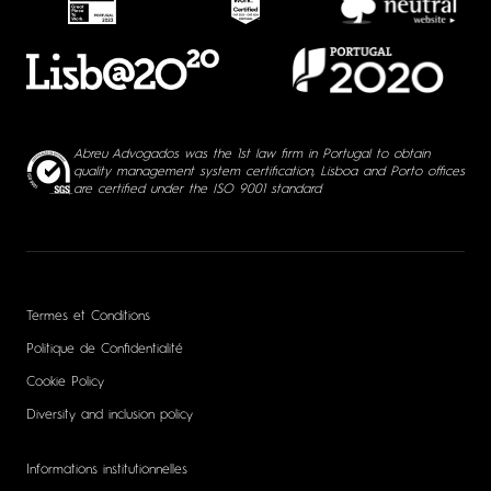
Abreu Advogados was the 1st law firm in Portugal to obtain
quality management system certification, Lisboa and Porto offices
are certified under the ISO 9001 standard
Termes et Conditions
Politique de Confidentialité
Cookie Policy
Diversity and inclusion policy
Informations institutionnelles