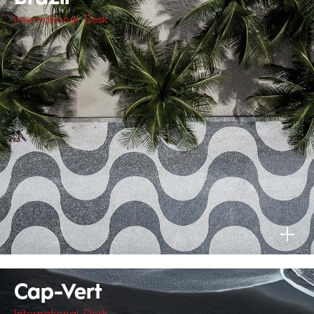
International Desk
Cap-Vert