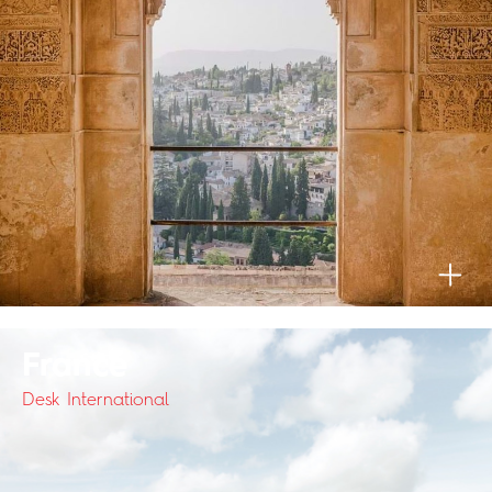
France
Desk International