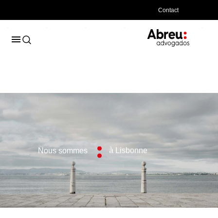
Contact
Nous sommes
à Porto