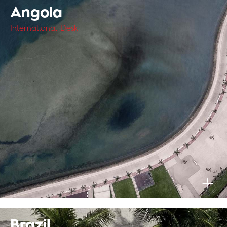
Angola
International Desk
Brazil