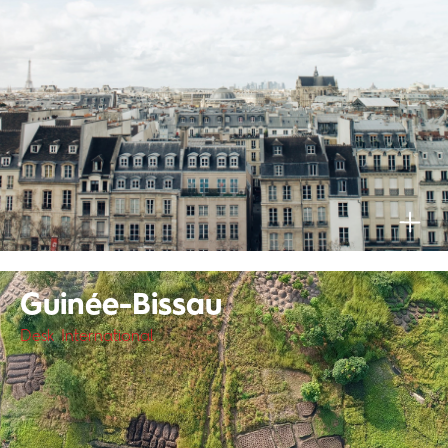
Guinée-Bissau
Desk International