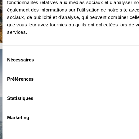
fonctionnalités relatives aux médias sociaux et d'analyser no
également des informations sur l'utilisation de notre site av
sociaux, de publicité et d'analyse, qui peuvent combiner cell
que vous leur avez fournies ou qu'ils ont collectées lors de vo
services.
Sélection
Timor-Leste
Nécessaires
du
consentement
Desk Internacional
Préférences
Statistiques
Marketing