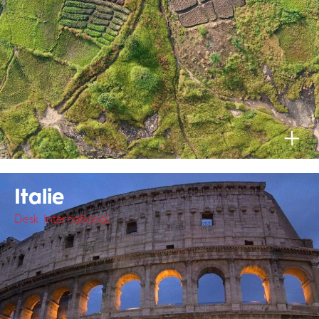
Italie
Desk International