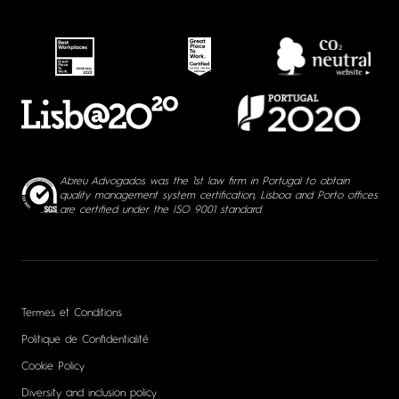
Abreu Advogados was the 1st law firm in Portugal to obtain
quality management system certification, Lisboa and Porto offices
are certified under the ISO 9001 standard
Termes et Conditions
Politique de Confidentialité
Cookie Policy
Diversity and inclusion policy