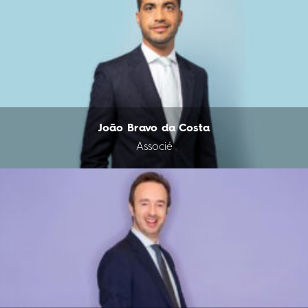
João Bravo da Costa
Associé