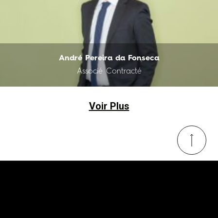
André Pereira da Fonseca
Associé Contracté
Voir Plus