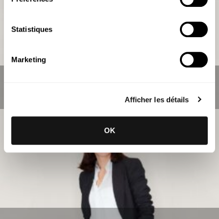
Statistiques
Marketing
Maria José Almeida Ricardo
Huissier de Justice
Afficher les détails
OK