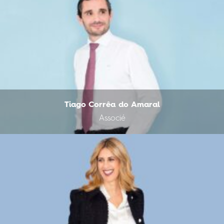
Tiago Corrêa do Amaral
Associé