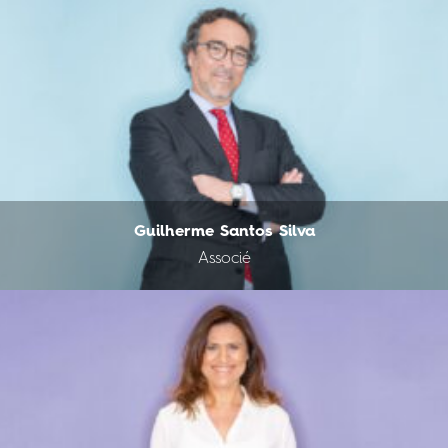
Guilherme Santos Silva
Associé