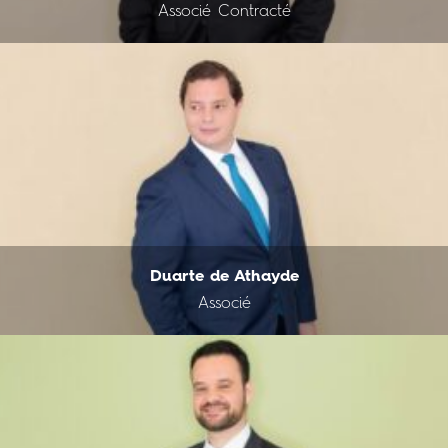
Associé Contracté
Duarte de Athayde
Associé