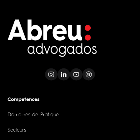
Competences
Domaines de Pratique
Secteurs