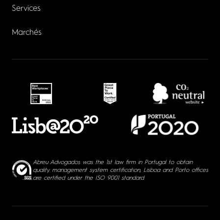
Services
Marchés
Abreu Advogados was the 1st law firm in Portugal to obtain
quality management system certification, Lisboa and Porto offices
are certified under the ISO 9001 standard