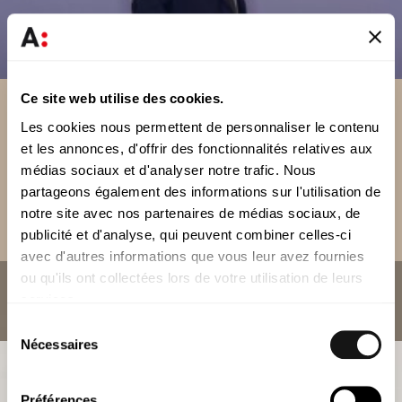
Eduardo Peixoto Gomes
Associé
Ce site web utilise des cookies.
Les cookies nous permettent de personnaliser le contenu
et les annonces, d'offrir des fonctionnalités relatives aux
médias sociaux et d'analyser notre trafic. Nous
partageons également des informations sur l'utilisation de
notre site avec nos partenaires de médias sociaux, de
publicité et d'analyse, qui peuvent combiner celles-ci
avec d'autres informations que vous leur avez fournies
ou qu'ils ont collectées lors de votre utilisation de leurs
Pedro Pessanha
services.
Counsel
Sélection
Nécessaires
du
consentement
Préférences