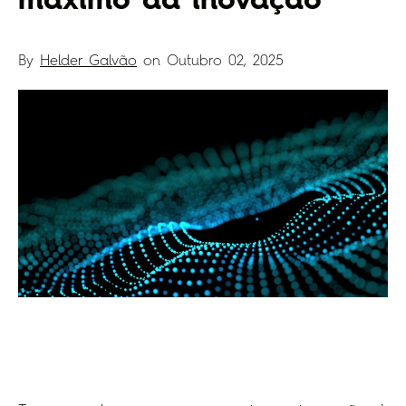
máximo da inovação
By
Helder Galvão
on
Outubro 02, 2025