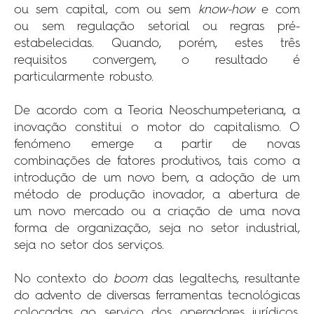
ou sem capital, com ou sem
know-how
e com
ou sem regulação setorial ou regras pré-
estabelecidas. Quando, porém, estes três
requisitos convergem, o resultado é
particularmente robusto.
De acordo com a Teoria Neoschumpeteriana, a
inovação constitui o motor do capitalismo. O
fenómeno emerge a partir de novas
combinações de fatores produtivos, tais como a
introdução de um novo bem, a adoção de um
método de produção inovador, a abertura de
um novo mercado ou a criação de uma nova
forma de organização, seja no setor industrial,
seja no setor dos serviços.
No contexto do
boom
das legaltechs, resultante
do advento de diversas ferramentas tecnológicas
colocadas ao serviço dos operadores jurídicos,