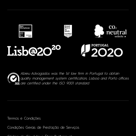
Abreu Advogados was the 1st law firm in Portugal to obtain
quality management system certification, Lisboa and Porto offices
are certified under the ISO 9001 standard
Termos e Condições
Condições Gerais de Prestação de Serviços