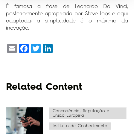
É famosa a frase de Leonardo Da Vinci,
posteriormente apropriada por Steve Jobs e aqui
adaptada: a simplicidade é o máximo da
inovação.
Email
Facebook
Twitter
LinkedIn
Related Content
Concorrência, Regulação e
União Europeia
Instituto de Conhecimento