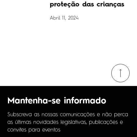
proteção das crianças
Abril 11, 2024
Mantenha-se informado
Subscreva as nossas comunicações e não perca
as últimas novidades legislativas, publicações e
convites para eventos