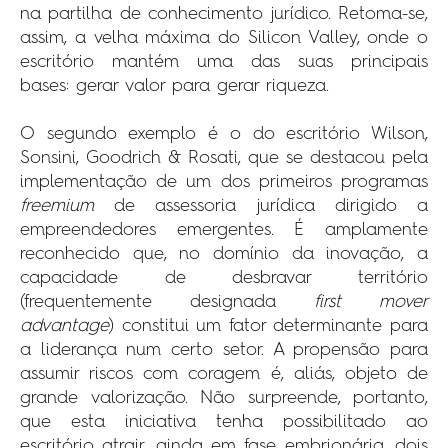
na partilha de conhecimento jurídico. Retoma-se,
assim, a velha máxima do Silicon Valley, onde o
escritório mantém uma das suas principais
bases: gerar valor para gerar riqueza.
O segundo exemplo é o do escritório Wilson,
Sonsini, Goodrich & Rosati, que se destacou pela
implementação de um dos primeiros programas
freemium
de assessoria jurídica dirigido a
empreendedores emergentes. É amplamente
reconhecido que, no domínio da inovação, a
capacidade de desbravar território
(frequentemente designada
first mover
advantage
) constitui um fator determinante para
a liderança num certo setor. A propensão para
assumir riscos com coragem é, aliás, objeto de
grande valorização. Não surpreende, portanto,
que esta iniciativa tenha possibilitado ao
escritório atrair, ainda em fase embrionária, dois