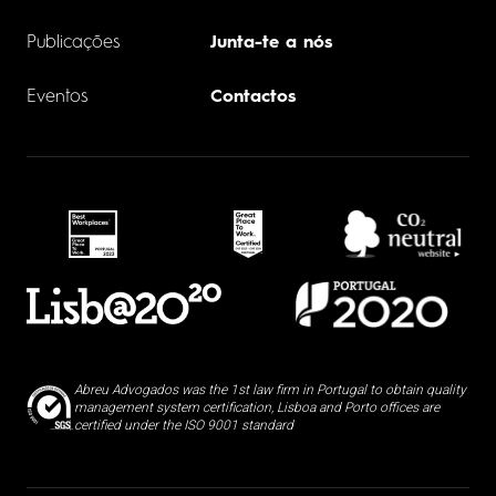
Publicações
Junta-te a nós
Eventos
Contactos
Abreu Advogados was the 1st law firm in Portugal to obtain quality
management system certification, Lisboa and Porto offices are
certified under the ISO 9001 standard