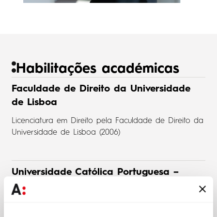
Habilitações académicas
Faculdade de Direito da Universidade
de Lisboa
Licenciatura em Direito pela Faculdade de Direito da
Universidade de Lisboa (2006)
Universidade Católica Portuguesa –
Faculdade de Direito de Lisboa
Curso Intensivo em Reestruturação e Recuperação de
Empresas na Universidade Católica Portuguesa –