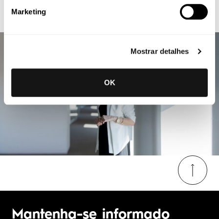
Marketing
Mostrar detalhes
OK
Mantenha-se informado