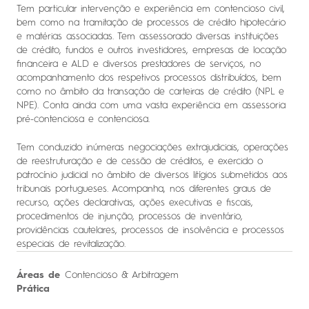
Tem particular intervenção e experiência em contencioso civil,
bem como na tramitação de processos de crédito hipotecário
e matérias associadas. Tem assessorado diversas instituições
de crédito, fundos e outros investidores, empresas de locação
financeira e ALD e diversos prestadores de serviços, no
acompanhamento dos respetivos processos distribuídos, bem
como no âmbito da transação de carteiras de crédito (NPL e
NPE). Conta ainda com uma vasta experiência em assessoria
pré-contenciosa e contenciosa.
Tem conduzido inúmeras negociações extrajudiciais, operações
de reestruturação e de cessão de créditos, e exercido o
patrocínio judicial no âmbito de diversos litígios submetidos aos
tribunais portugueses. Acompanha, nos diferentes graus de
recurso, ações declarativas, ações executivas e fiscais,
procedimentos de injunção, processos de inventário,
providências cautelares, processos de insolvência e processos
especiais de revitalização.
Áreas de
Contencioso & Arbitragem
Prática