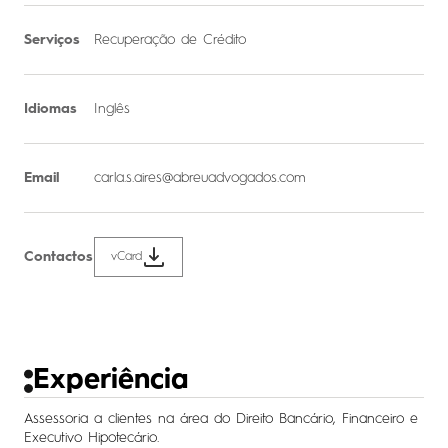
Serviços
Recuperação de Crédito
Idiomas
Inglês
Email
carla.s.aires@abreuadvogados.com
Contactos
vCard
Experiência
Assessoria a clientes na área do Direito Bancário, Financeiro e
Executivo Hipotecário.