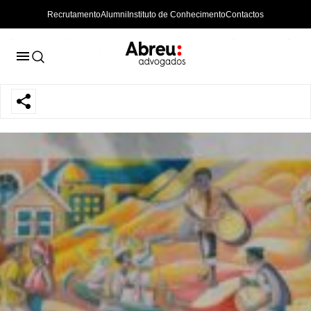
Recrutamento
Alumni
Instituto de Conhecimento
Contactos