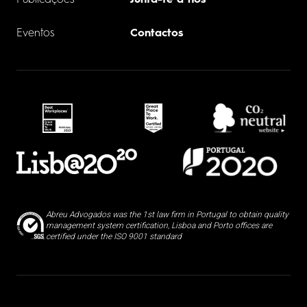
Publicações
Junta-te a nós
Eventos
Contactos
Abreu Advogados was the 1st law firm in Portugal to obtain quality
management system certification, Lisboa and Porto offices are
certified under the ISO 9001 standard