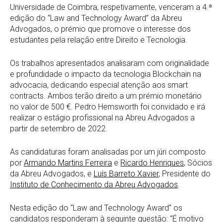
Universidade de Coimbra, respetivamente, venceram a 4.ª
edição do “Law and Technology Award” da Abreu
Advogados, o prémio que promove o interesse dos
estudantes pela relação entre Direito e Tecnologia.
Os trabalhos apresentados analisaram com originalidade
e profundidade o impacto da tecnologia Blockchain na
advocacia, dedicando especial atenção aos smart
contracts. Ambos terão direito a um prémio monetário
no valor de 500 €. Pedro Hemsworth foi convidado e irá
realizar o estágio profissional na Abreu Advogados a
partir de setembro de 2022.
As candidaturas foram analisadas por um júri composto
por
Armando Martins Ferreira
e
Ricardo Henriques
, Sócios
da Abreu Advogados, e
Luís Barreto Xavier
, Presidente do
Instituto de Conhecimento da Abreu Advogados
.
Nesta edição do “Law and Technology Award” os
candidatos responderam à seguinte questão: “É motivo