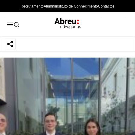
Recrutamento
Alumni
Instituto de Conhecimento
Contactos