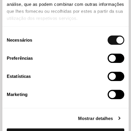
análise, que as podem combinar com outras informações
Imprensa
30 JUL 2026
que lhes forneceu ou recolhidas por estes a partir da sua
Cláudia Ribeiro da Silva destaca transparência salarial
utilização dos respetivos serviços.
como fator de diferenciação dos empregadores
Seleção
Necessários
de
consentimento
Preferências
Estatísticas
Marketing
Abreu
29 JUL 2026
Mostrar detalhes
Helder Galvão apresenta caso de inovação jurídica em