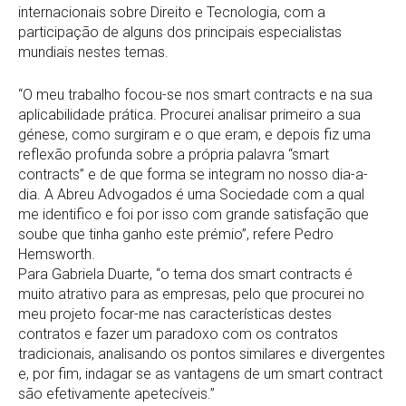
internacionais sobre Direito e Tecnologia, com a
participação de alguns dos principais especialistas
mundiais nestes temas.
“O meu trabalho focou-se nos smart contracts e na sua
aplicabilidade prática. Procurei analisar primeiro a sua
génese, como surgiram e o que eram, e depois fiz uma
reflexão profunda sobre a própria palavra “smart
contracts” e de que forma se integram no nosso dia-a-
dia. A Abreu Advogados é uma Sociedade com a qual
me identifico e foi por isso com grande satisfação que
soube que tinha ganho este prémio”, refere Pedro
Hemsworth.
Para Gabriela Duarte, “o tema dos smart contracts é
muito atrativo para as empresas, pelo que procurei no
meu projeto focar-me nas características destes
contratos e fazer um paradoxo com os contratos
tradicionais, analisando os pontos similares e divergentes
e, por fim, indagar se as vantagens de um smart contract
são efetivamente apetecíveis.”