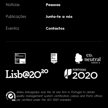
Notícias
Pessoas
Publicações
Junta-te a nós
Eventos
Contactos
Abreu Advogados was the 1st law firm in Portugal to obtain
quality management system certification, Lisboa and Porto offices
are certified under the ISO 9001 standard