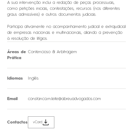
A sua intervenção inclui a redação de peças processuais,
como petições iniciais, contestações, recursos (nos diferentes
graus admissíveis) e outros documentos judiciais.
Participa ativamente no acompanhamento judicial e extrajudicial
de empresas nacionais e multinacionais, aliando a prevenção
à resolução de litígios.
Áreas de
Contencioso & Arbitragem
Prática
Idiomas
Inglês
Email
constanca.m.leite@abreuadvogados.com
Contactos
vCard