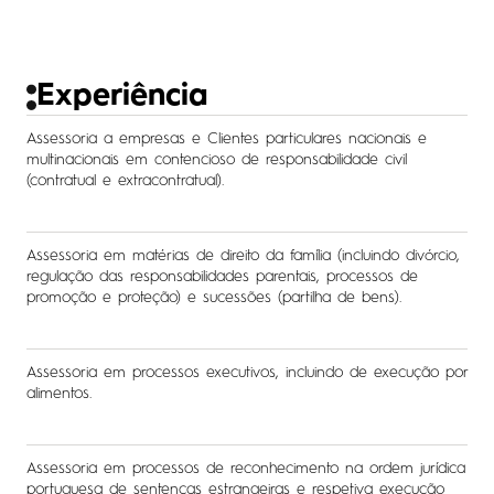
Experiência
Assessoria a empresas e Clientes particulares nacionais e
multinacionais em contencioso de responsabilidade civil
(contratual e extracontratual).
Assessoria em matérias de direito da família (incluindo divórcio,
regulação das responsabilidades parentais, processos de
promoção e proteção) e sucessões (partilha de bens).
Assessoria em processos executivos, incluindo de execução por
alimentos.
Assessoria em processos de reconhecimento na ordem jurídica
portuguesa de sentenças estrangeiras e respetiva execução