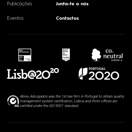
Publicações
Junta-te a nós
Eventos
Contactos
Abreu Advogados was the 1st law firm in Portugal to obtain quality
management system certification, Lisboa and Porto offices are
certified under the ISO 9001 standard