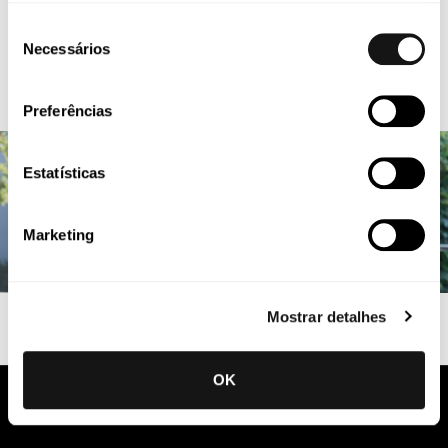
Seleção
Necessários
de
consentimento
Preferências
Estatísticas
Marketing
Mostrar detalhes
OK
Mantenha-se informado