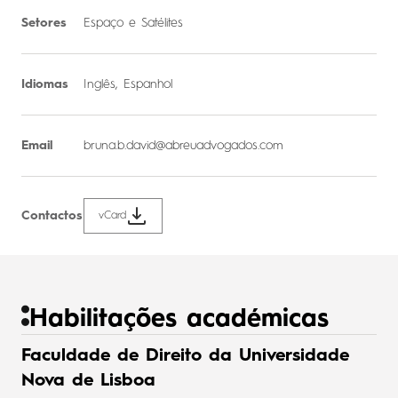
Setores
Espaço e Satélites
Idiomas
Inglês, Espanhol
Email
bruna.b.david@abreuadvogados.com
Contactos
vCard
Habilitações académicas
Faculdade de Direito da Universidade
Nova de Lisboa