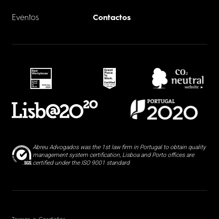
Eventos
Contactos
Abreu Advogados was the 1st law firm in Portugal to obtain quality
management system certification, Lisboa and Porto offices are
certified under the ISO 9001 standard