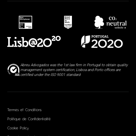
Abreu Advogados was the 1st law firm in Portugal to obtain quality
management system certification, Lisboa and Porto offices are
certified under the ISO 9001 standard
Termes et Conditions
Politique de Confidentialité
Cookie Policy