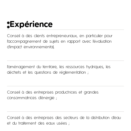
Expérience
Conseil à des clients entrepreneuriaux, en particulier pour
l'accompagnement de sujets en rapport avec l'évaluation
d'impact environnemental,
l'aménagement du territoire, les ressources hydriques, les
déchets et les questions de réglementation ;
Conseil à des entreprises productrices et grandes
consommatrices d'énergie ;
Conseil à des entreprises des secteurs de la distribution d'eau
et du traitement des eaux usées ;