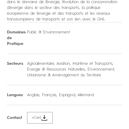
dans le domaine de l’énergie, l’évolution de la consommation
d’énergie dans le secteur des transports, la politique
européenne de l’énergie et des transports et les réseaux
transeuropéens de transports et son lien avec le GNL.
Domaines
Public & Environnement
de
Pratique
Secteurs
Agroalimentaire
,
Aviation, Maritime et Transports
,
Énergie & Ressources Naturelles
,
Environnement
,
Urbanisme & Aménagement du Territoire
Langues
Anglais, Français, Espagnol, Allemand
Contact
vCard