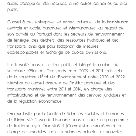
audits d’acquisition d’entreprises, entre autres domaines du droit
public.
Conseil à des entreprises et entités publiques de l’administration
centrale et locale, nationales et internationales, au regard de
son activité au Portugal dans les secteurs de l’environnement,
de l’énergie, des déchets, des ressources hydriques et des
transports, ainsi que pour l’adoption de mesures
écoresponsables et l’échange de quotas d’émissions.
Il a travaillé dans le secteur public et intégré le cabinet du
secrétaire d’État des Transports entre 2009 et 2011, puis celui
de la secrétaire d’État de l’Environnement entre 2020 et 2022.
Membre du conseil directeur de l’Institut portuaire et des
transports maritimes entre 2011 et 2014, en charge des
infrastructures et de l’environnement, des services juridiques et
de la régulation économique.
Orateur invité par la faculté de Sciences sociales et humaines
de l’Université Nova de Lisbonne dans le cadre du programme
de troisième cycle TrainMoS II (Commission européenne), en
charge des modules sur les tendances actuelles et nouvelles