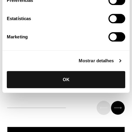
Preferências
Estatísticas
Marketing
Mostrar detalhes
OK
ADVOGADA ESTAGIÁRIA
Mariana Penajóia