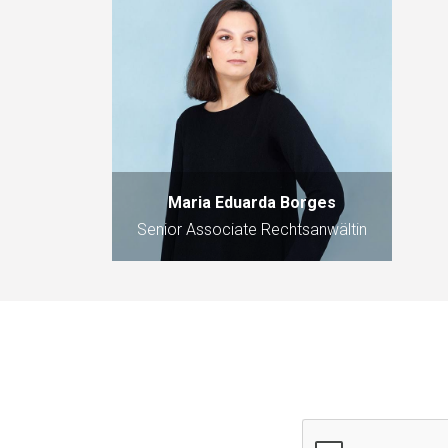
Maria Eduarda Borges
Senior Associate Rechtsanwältin