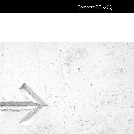
Contacts
DE