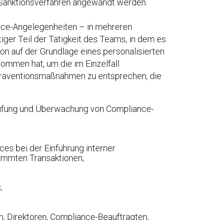
 Sanktionsverfahren angewandt werden.
ance-Angelegenheiten – in mehreren
iger Teil der Tätigkeit des Teams, in dem es
on auf der Grundlage eines personalisierten
mmen hat, um die im Einzelfall
opräventionsmaßnahmen zu entsprechen, die
rüfung und Überwachung von Compliance-
es bei der Einführung interner
immten Transaktionen;
;
, Direktoren, Compliance-Beauftragten,