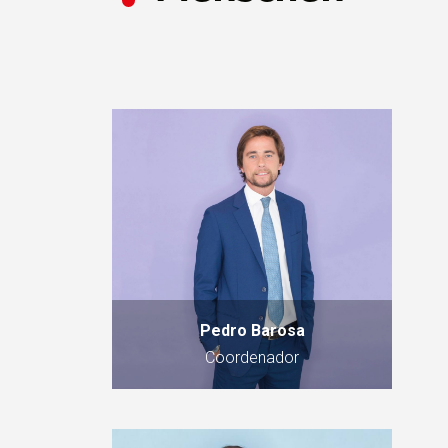
Pedro Barosa
Coordenador