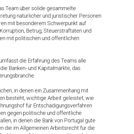
 das Team über solide gesammelte
retung natürlicher und juristischer Personen
hren mit besonderem Schwerpunkt auf
 Korruption, Betrug, Steuerstraftaten und
n mit politischen und öffentlichen
umfasst die Erfahrung des Teams alle
 die Banken- und Kapitalmärkte, das
erungsbranche.
ichen, in denen ein Zusammenhang mit
n besteht, wichtige Arbeit geleistet, wie
echnungshof für Entschädigungsverfahren
hen gegen politische und öffentliche
llen, in denen die Bank von Portugal gute
 die im Allgemeinen Arbeitsrecht für die