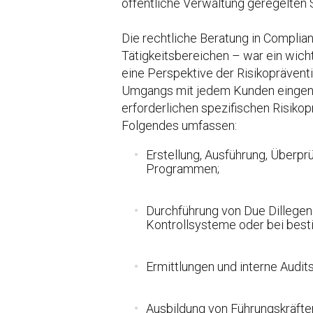
öffentliche Verwaltung geregelten
Die rechtliche Beratung in Compli
Tätigkeitsbereichen – war ein wicht
eine Perspektive der Risikopräventi
Umgangs mit jedem Kunden eingeno
erforderlichen spezifischen Risik
Folgendes umfassen:
Erstellung, Ausführung, Überp
Programmen;
Durchführung von Due Dillegenc
Kontrollsysteme oder bei best
Ermittlungen und interne Audits
Ausbildung von Führungskräften