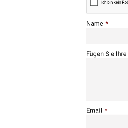
Name
*
Fügen Sie Ihre
Email
*