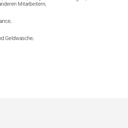
nderen Mitarbeitern;
ance;
und Geldwäsche;