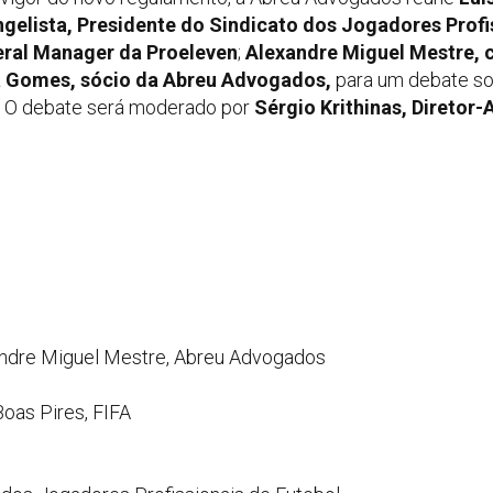
elista, Presidente do Sindicato dos Jogadores Profi
eral Manager da Proeleven
;
Alexandre Miguel Mestre, 
 Gomes, sócio da Abreu Advogados,
para um debate so
. O debate será moderado por
Sérgio Krithinas, Diretor-
ndre Miguel Mestre, Abreu Advogados
Boas Pires, FIFA