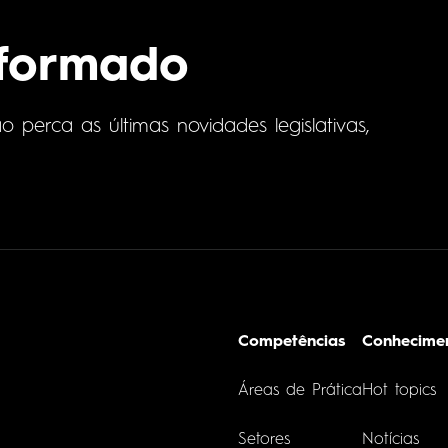
nformado
perca as últimas novidades legislativas,
Competências
Conhecime
Áreas de Prática
Hot topics
Setores
Notícias