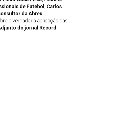
ssionais de Futebol
;
Carlos
consultor da Abreu
bre a verdadeira aplicação das
Adjunto do jornal Record
.