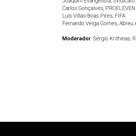
Joaquim Evangelista, Sindicato
Carlos Gonçalves, PROELEVEN
Luís Villas-Boas Pires, FIFA
Fernando Veiga Gomes, Abreu
Moderador
: Sérgio Krithinas,