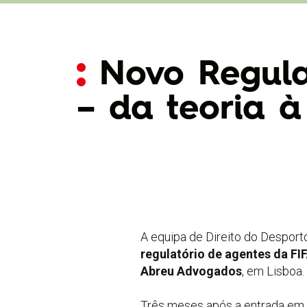
Novo Regula
– da teoria à
A equipa de Direito do Despo
regulatório de agentes da FI
Abreu Advogados
, em Lisboa.
Três meses após a entrada em 