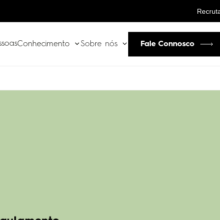
Recrut
ssoas
Fale Connosco
Conhecimento
Sobre nós