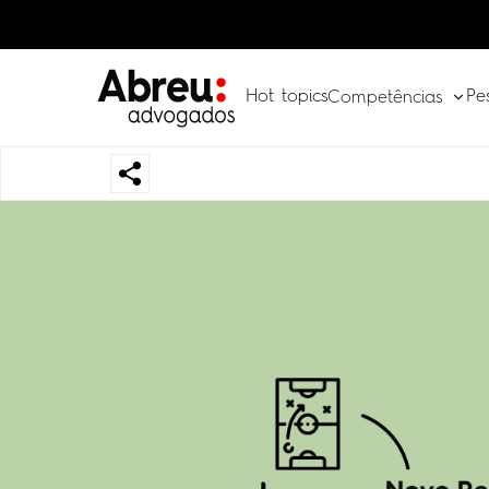
Hot topics
Pe
Competências