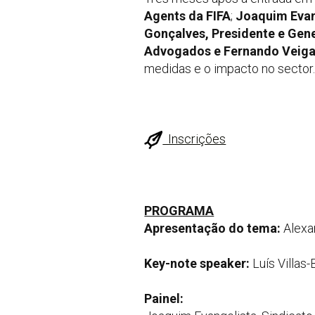
Agents da FIFA
;
Joaquim Evang
Gonçalves, Presidente e Gen
Advogados e Fernando Veiga
medidas e o impacto no sector
Inscrições
PROGRAMA
Apresentação do tema:
Alexa
Key-note speaker:
Luís Villas-
Painel: