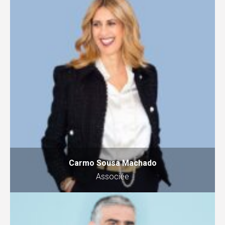
Carmo Sousa Machado
Associée