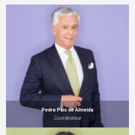
Pedro Pais de Almeida
Coordinateur