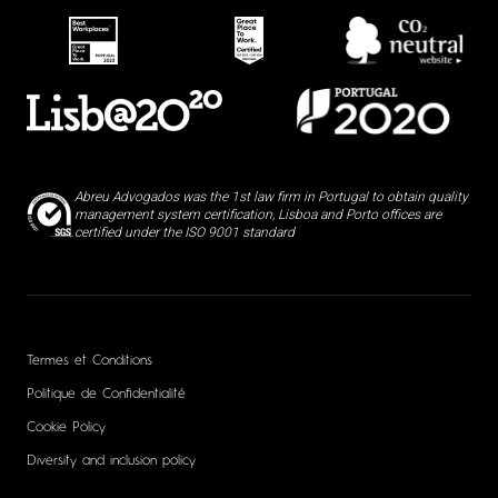
Abreu Advogados was the 1st law firm in Portugal to obtain quality
management system certification, Lisboa and Porto offices are
certified under the ISO 9001 standard
Termes et Conditions
Politique de Confidentialité
Cookie Policy
Diversity and inclusion policy