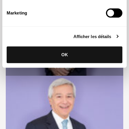
Marketing
Afficher les détails
OK
Bárbara de Sousa Basto
Consultant