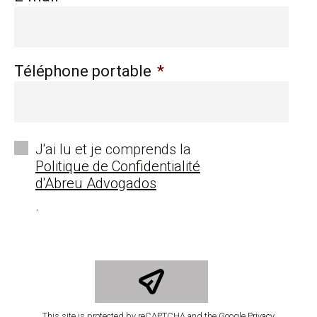
Téléphone portable
*
*
J'ai lu et je comprends la
Politique de Confidentialité
d'Abreu Advogados
.
This site is protected by reCAPTCHA and the Google
Privacy