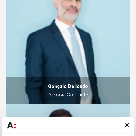
Gonçalo Delicado
Associé Contracté