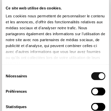
Ce site web utilise des cookies.
Les cookies nous permettent de personnaliser le contenu
et les annonces, d'offrir des fonctionnalités relatives aux
médias sociaux et d'analyser notre trafic. Nous
partageons également des informations sur l'utilisation de
notre site avec nos partenaires de médias sociaux, de
publicité et d'analyse, qui peuvent combiner celles-ci
avec d'autres informations que vous leur avez fournies
ou qu'ils ont collectées lors de votre utilisation de leurs
Tiago Castanheira Marques
services.
Associé Contracté
Sélection
Nécessaires
du
consentement
Préférences
Statistiques