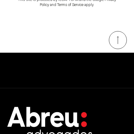
Policy
and
Terms of Service
apply.