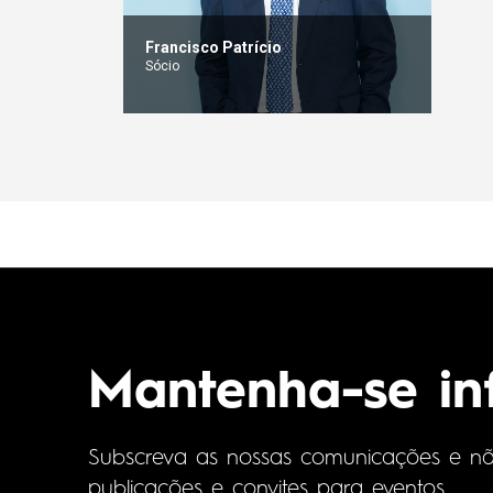
Francisco Patrício
Sócio
Mantenha-se i
Subscreva as nossas comunicações e não 
publicações e convites para eventos