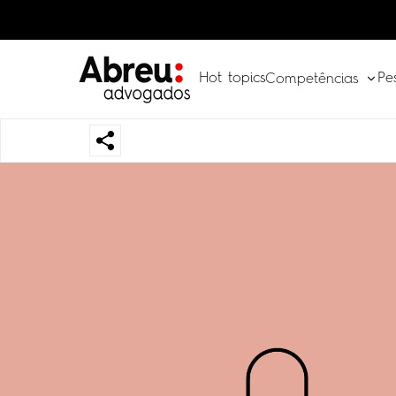
Hot topics
Pe
Competências