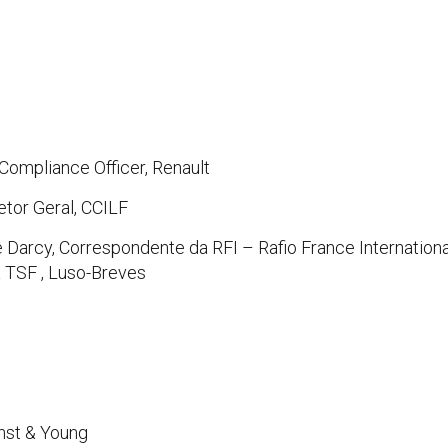
ompliance Officer, Renault
etor Geral, CCILF
Darcy, Correspondente da RFI – Rafio France International
 TSF , Luso-Breves
rnst & Young