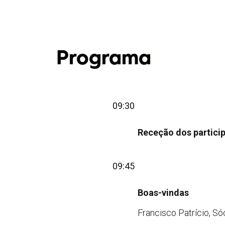
Programa
09:30
Receção dos partici
09:45
Boas-vindas
Francisco Patrício, S