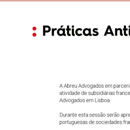
Práticas An
A Abreu Advogados em parceria 
atividade de subsidiárias franc
Advogados em Lisboa.
Durante esta sessão serão apr
portuguesas de sociedades fra