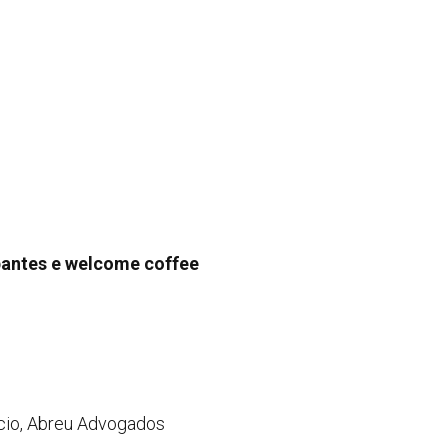
pantes e welcome coffee
ócio, Abreu Advogados