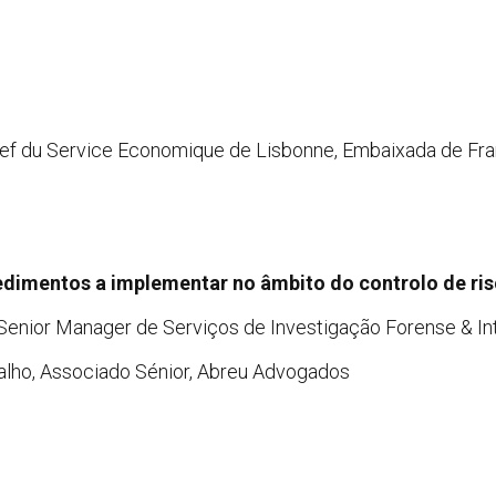
hef du Service Economique de Lisbonne, Embaixada de Fr
edimentos a implementar no âmbito do controlo de ri
Senior Manager de Serviços de Investigação Forense & In
alho, Associado Sénior, Abreu Advogados