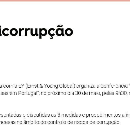
ticorrupção
com a EY (Ernst & Young Global) organiza a Conferência 
esas em Portugal”, no próximo dia 30 de maio, pelas 9h30, 
esentadas e discutidas as 8 medidas e procedimentos a i
ncesas no âmbito do controlo de riscos de corrupção.