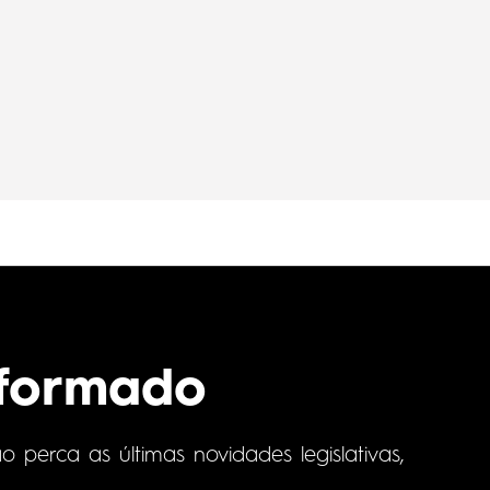
nformado
perca as últimas novidades legislativas,