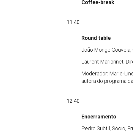
Coffee-break
11:40
Round table
João Monge Gouveia, C
Laurent Marionnet, Dir
Moderador: Marie-Line 
autora do programa da
12:40
Encerramento
Pedro Subtil, Sócio, E