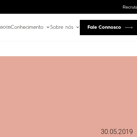
Recrut
ssoas
Fale Connosco
Conhecimento
Sobre nós
30.05.2019