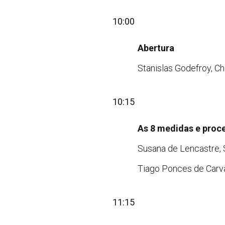
10:00
Abertura
Stanislas Godefroy, C
10:15
As 8 medidas e proc
Susana de Lencastre, 
Tiago Ponces de Carv
11:15