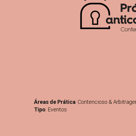
Áreas de Prática
:
Contencioso & Arbitrag
Tipo
:
Eventos