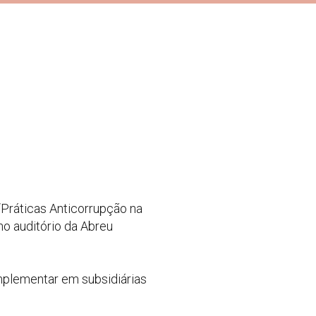
“Práticas Anticorrupção na
no auditório da Abreu
mplementar em subsidiárias