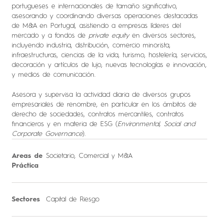
portugueses e internacionales de tamaño significativo,
asesorando y coordinando diversas operaciones destacadas
de M&A en Portugal, asistiendo a empresas líderes del
mercado y a fondos de
private
equity
en diversos sectores,
incluyendo industria, distribución, comercio minorista,
infraestructuras, ciencias de la vida, turismo, hostelería, servicios,
decoración y artículos de lujo, nuevas tecnologías e innovación,
y medios de comunicación.
Asesora y supervisa la actividad diaria de diversos grupos
empresariales de renombre, en particular en los ámbitos de
derecho de sociedades, contratos mercantiles, contratos
financieros y en materia de ESG (
Environmental
, Social and
Corporate
Governance
).
Areas de
Societario, Comercial y M&A
Práctica
Sectores
Capital de Riesgo