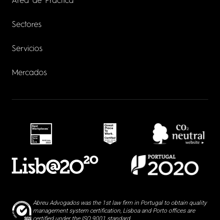
Área de Práctica
Sectores
Servicios
Mercados
Abreu Advogados was the 1st law firm in Portugal to obtain quality
management system certification, Lisboa and Porto offices are
certified under the ISO 9001 standard