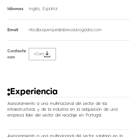
Idiomas
Inglés, Español
Email
rita.albuquerque@abreuadvogados.com
Contacte
vCard
con
Experiencia
Asesoramiento a una multinacional del sector de las
infraestructuras y de la industria en la adquisición de una
empresa líder del sector del reciclaje en Portugal.
Asesoramiento a una multinacional del sector sanitario en la