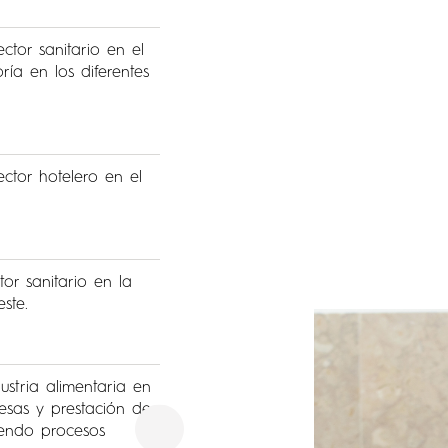
ctor sanitario en el
ía en los diferentes
ctor hotelero en el
or sanitario en la
ste.
ustria alimentaria en
esas y prestación de
uyendo procesos