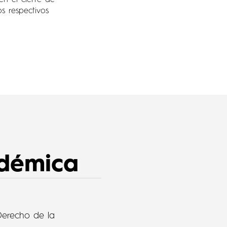
en el cierre de
os respectivos
démica
Derecho de la