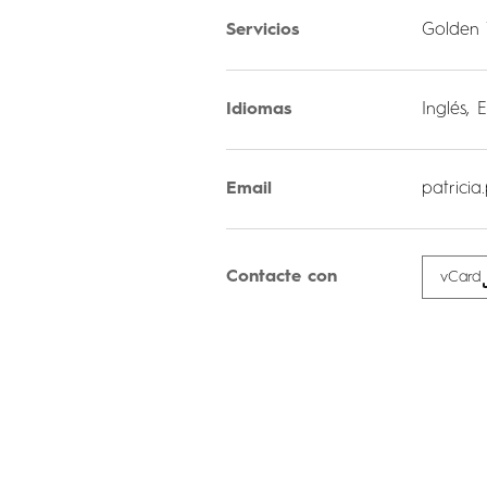
Servicios
Golden
Idiomas
Inglés, 
Email
patrici
Contacte con
vCard