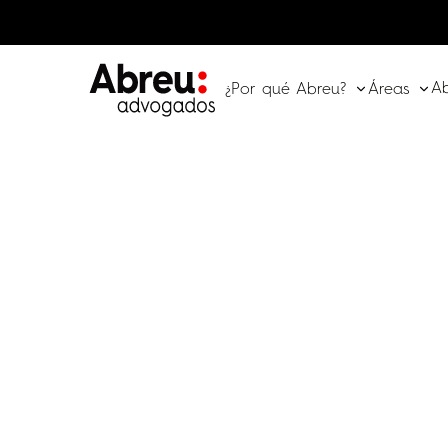
A
¿Por qué Abreu?
Áreas