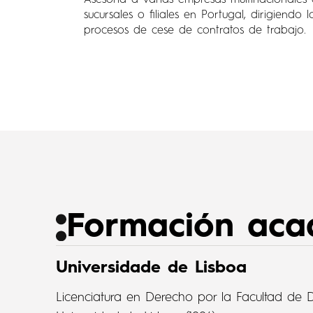
Asesoría a varias empresas multinacionales 
sucursales o filiales en Portugal, dirigiendo l
procesos de cese de contratos de trabajo.
Formación aca
Universidade de Lisboa
Licenciatura en Derecho por la Facultad de 