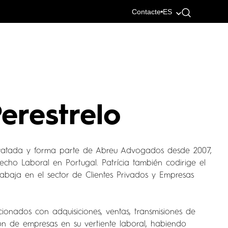
Contacte
ES
Perestrelo
a
ontratada y forma parte de Abreu Advogados desde 2007,
echo Laboral en Portugal. Patrícia también codirige el
abaja en el sector de Clientes Privados y Empresas
cionados con adquisiciones, ventas, transmisiones de
ión de empresas en su vertiente laboral, habiendo