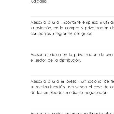
judiciales.
Asesoría a una importante empresa multinac
la aviación, en la compra y privatización d
compañías integrantes del grupo.
Asesoría jurídica en la privatización de un
el sector de la distribución.
Asesoría a una empresa multinacional de t
su reestructuración, incluyendo el cese de c
de los empleados mediante negociación.