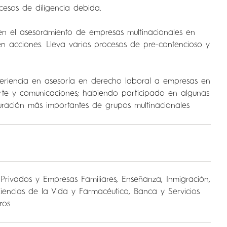
cesos de diligencia debida.
en el asesoramiento de empresas multinacionales en
n acciones. Lleva varios procesos de pre-contencioso y
riencia en asesoría en derecho laboral a empresas en
porte y comunicaciones; habiendo participado en algunas
uración más importantes de grupos multinacionales
 Privados y Empresas Familiares
,
Enseñanza
,
Inmigración
,
Ciencias de la Vida y Farmacéutico
,
Banca y Servicios
ros