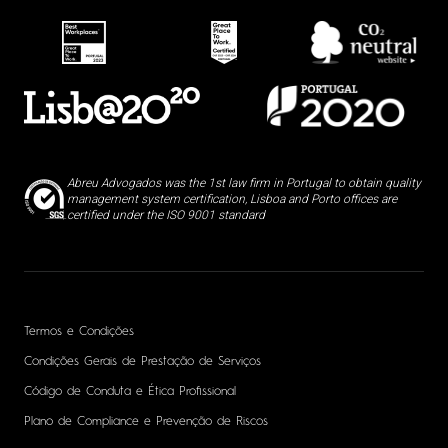
Abreu Advogados was the 1st law firm in Portugal to obtain quality
management system certification, Lisboa and Porto offices are
certified under the ISO 9001 standard
Termos e Condições
Condições Gerais de Prestação de Serviços
Código de Conduta e Ética Profissional
Plano de Compliance e Prevenção de Riscos