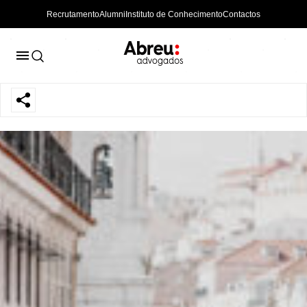
Recrutamento
Alumni
Instituto de Conhecimento
Contactos