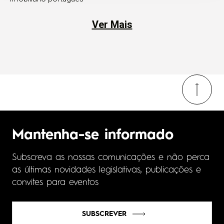
Ver Mais
Mantenha-se informado
Subscreva as nossas comunicações e não perca
as últimas novidades legislativas, publicações e
convites para eventos
SUBSCREVER