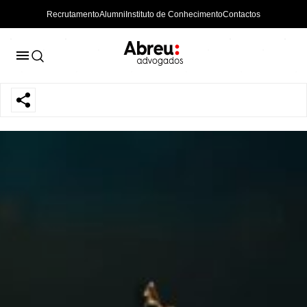
Recrutamento
Alumni
Instituto de Conhecimento
Contactos